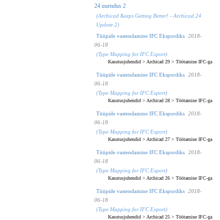
24 uuendus 2
(Archicad Keeps Getting Better! - Archicad 24
Update 2)
Tüüpide vastendamine IFC Ekspordiks
2018-
06-18
(Type Mapping for IFC Export)
Kasutusjuhendid
>
Archicad 29
>
Töötamine IFC-ga
Tüüpide vastendamine IFC Ekspordiks
2018-
06-18
(Type Mapping for IFC Export)
Kasutusjuhendid
>
Archicad 28
>
Töötamine IFC-ga
Tüüpide vastendamine IFC Ekspordiks
2018-
06-18
(Type Mapping for IFC Export)
Kasutusjuhendid
>
Archicad 27
>
Töötamine IFC-ga
Tüüpide vastendamine IFC Ekspordiks
2018-
06-18
(Type Mapping for IFC Export)
Kasutusjuhendid
>
Archicad 26
>
Töötamine IFC-ga
Tüüpide vastendamine IFC Ekspordiks
2018-
06-18
(Type Mapping for IFC Export)
Kasutusjuhendid
>
Archicad 25
>
Töötamine IFC-ga