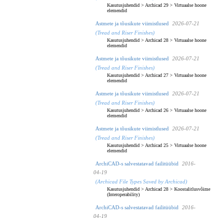
Kasutusjuhendid
>
Archicad 29
>
Virtuaalse hoone
elemendid
Astmete ja tõusikute viimistlused
2026-07-21
(Tread and Riser Finishes)
Kasutusjuhendid
>
Archicad 28
>
Virtuaalse hoone
elemendid
Astmete ja tõusikute viimistlused
2026-07-21
(Tread and Riser Finishes)
Kasutusjuhendid
>
Archicad 27
>
Virtuaalse hoone
elemendid
Astmete ja tõusikute viimistlused
2026-07-21
(Tread and Riser Finishes)
Kasutusjuhendid
>
Archicad 26
>
Virtuaalse hoone
elemendid
Astmete ja tõusikute viimistlused
2026-07-21
(Tread and Riser Finishes)
Kasutusjuhendid
>
Archicad 25
>
Virtuaalse hoone
elemendid
ArchiCAD-s salvestatavad failitüübid
2016-
04-19
(Archicad File Types Saved by Archicad)
Kasutusjuhendid
>
Archicad 28
>
Koostalitlusvõime
(Interoperability)
ArchiCAD-s salvestatavad failitüübid
2016-
04-19