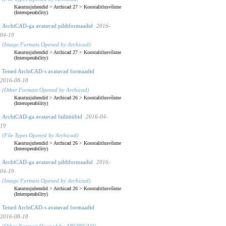
Kasutusjuhendid
>
Archicad 27
>
Koostalitlusvõime
(Interoperability)
ArchiCAD-ga avatavad pildiformaadid
2016-
04-19
(Image Formats Opened by Archicad)
Kasutusjuhendid
>
Archicad 27
>
Koostalitlusvõime
(Interoperability)
Teised ArchiCAD-s avatavad formaadid
2016-08-18
(Other Formats Opened by Archicad)
Kasutusjuhendid
>
Archicad 26
>
Koostalitlusvõime
(Interoperability)
ArchiCAD-ga avatavad failitüübid
2016-04-
19
(File Types Opened by Archicad)
Kasutusjuhendid
>
Archicad 26
>
Koostalitlusvõime
(Interoperability)
ArchiCAD-ga avatavad pildiformaadid
2016-
04-19
(Image Formats Opened by Archicad)
Kasutusjuhendid
>
Archicad 26
>
Koostalitlusvõime
(Interoperability)
Teised ArchiCAD-s avatavad formaadid
2016-08-18
(Other Formats Opened by ARCHICAD)