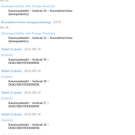
06-18
(Interoperability with Energy Analysis)
Kasutusjuhendid
>
Archicad 26
>
Koostalitlusvõime
(Interoperability)
Koostalitusvõime energiaanalüüsiga
2018-
06-18
(Interoperability with Energy Analysis)
Kasutusjuhendid
>
Archicad 25
>
Koostalitlusvõime
(Interoperability)
Sildid (Labels)
2016-08-18
(Labels)
Kasutusjuhendid
>
Archicad 29
>
DOKUMENTEERIMINE
Sildid (Labels)
2016-08-18
(Labels)
Kasutusjuhendid
>
Archicad 28
>
DOKUMENTEERIMINE
Sildid (Labels)
2016-08-18
(Labels)
Kasutusjuhendid
>
Archicad 27
>
DOKUMENTEERIMINE
Sildid (Labels)
2016-08-18
(Labels)
Kasutusjuhendid
>
Archicad 26
>
DOKUMENTEERIMINE