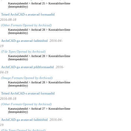
Kasutusjuhendid
>
Archicad 25
>
Koostalitlusvõime
(Interoperability)
Teised ArchiCAD-s avatavad formaadid
2016-08-18
(Other Formats Opened by Archicad)
Kasutusjuhendid
>
Archicad 28
>
Koostalitlusvõime
(Interoperability)
ArchiCAD-ga avatavad failitüübid
2016-04-
19
(File Types Opened by Archicad)
Kasutusjuhendid
>
Archicad 28
>
Koostalitlusvõime
(Interoperability)
ArchiCAD-ga avatavad pildiformaadid
2016-
04-19
(Image Formats Opened by Archicad)
Kasutusjuhendid
>
Archicad 28
>
Koostalitlusvõime
(Interoperability)
Teised ArchiCAD-s avatavad formaadid
2016-08-18
(Other Formats Opened by Archicad)
Kasutusjuhendid
>
Archicad 27
>
Koostalitlusvõime
(Interoperability)
ArchiCAD-ga avatavad failitüübid
2016-04-
19
(File Types Opened by Archicad)