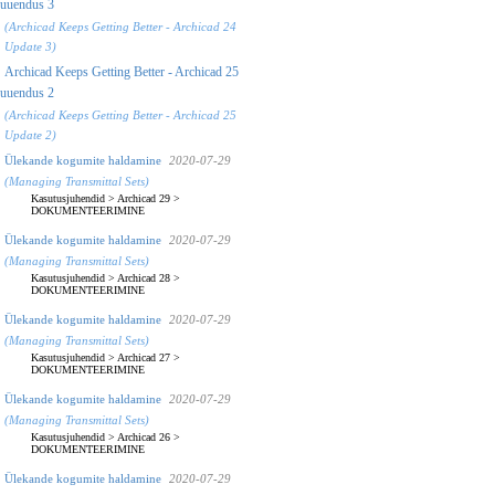
uuendus 3
(Archicad Keeps Getting Better - Archicad 24
Update 3)
Archicad Keeps Getting Better - Archicad 25
uuendus 2
(Archicad Keeps Getting Better - Archicad 25
Update 2)
Ülekande kogumite haldamine
2020-07-29
(Managing Transmittal Sets)
Kasutusjuhendid
>
Archicad 29
>
DOKUMENTEERIMINE
Ülekande kogumite haldamine
2020-07-29
(Managing Transmittal Sets)
Kasutusjuhendid
>
Archicad 28
>
DOKUMENTEERIMINE
Ülekande kogumite haldamine
2020-07-29
(Managing Transmittal Sets)
Kasutusjuhendid
>
Archicad 27
>
DOKUMENTEERIMINE
Ülekande kogumite haldamine
2020-07-29
(Managing Transmittal Sets)
Kasutusjuhendid
>
Archicad 26
>
DOKUMENTEERIMINE
Ülekande kogumite haldamine
2020-07-29