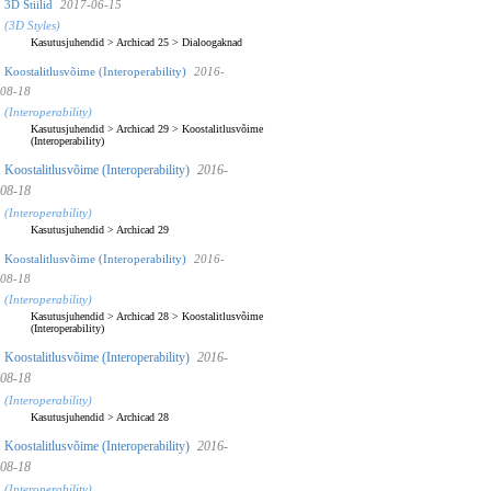
3D Stiilid
2017-06-15
(3D Styles)
Kasutusjuhendid
>
Archicad 25
>
Dialoogaknad
Koostalitlusvõime (Interoperability)
2016-
08-18
(Interoperability)
Kasutusjuhendid
>
Archicad 29
>
Koostalitlusvõime
(Interoperability)
Koostalitlusvõime (Interoperability)
2016-
08-18
(Interoperability)
Kasutusjuhendid
>
Archicad 29
Koostalitlusvõime (Interoperability)
2016-
08-18
(Interoperability)
Kasutusjuhendid
>
Archicad 28
>
Koostalitlusvõime
(Interoperability)
Koostalitlusvõime (Interoperability)
2016-
08-18
(Interoperability)
Kasutusjuhendid
>
Archicad 28
Koostalitlusvõime (Interoperability)
2016-
08-18
(Interoperability)