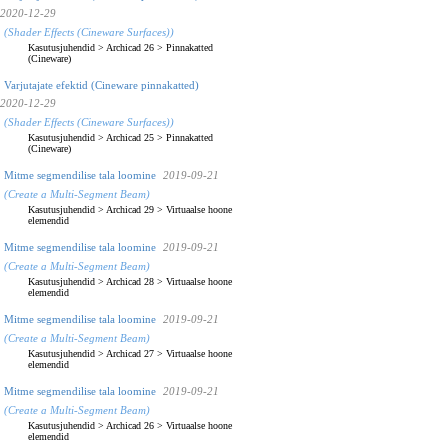
2020-12-29
(Shader Effects (Cineware Surfaces))
Kasutusjuhendid
>
Archicad 26
>
Pinnakatted
(Cineware)
Varjutajate efektid (Cineware pinnakatted)
2020-12-29
(Shader Effects (Cineware Surfaces))
Kasutusjuhendid
>
Archicad 25
>
Pinnakatted
(Cineware)
Mitme segmendilise tala loomine
2019-09-21
(Create a Multi-Segment Beam)
Kasutusjuhendid
>
Archicad 29
>
Virtuaalse hoone
elemendid
Mitme segmendilise tala loomine
2019-09-21
(Create a Multi-Segment Beam)
Kasutusjuhendid
>
Archicad 28
>
Virtuaalse hoone
elemendid
Mitme segmendilise tala loomine
2019-09-21
(Create a Multi-Segment Beam)
Kasutusjuhendid
>
Archicad 27
>
Virtuaalse hoone
elemendid
Mitme segmendilise tala loomine
2019-09-21
(Create a Multi-Segment Beam)
Kasutusjuhendid
>
Archicad 26
>
Virtuaalse hoone
elemendid