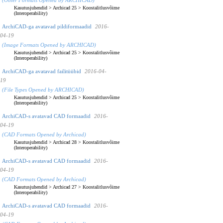
Kasutusjuhendid
>
Archicad 25
>
Koostalitlusvõime
(Interoperability)
ArchiCAD-ga avatavad pildiformaadid
2016-
04-19
(Image Formats Opened by ARCHICAD)
Kasutusjuhendid
>
Archicad 25
>
Koostalitlusvõime
(Interoperability)
ArchiCAD-ga avatavad failitüübid
2016-04-
19
(File Types Opened by ARCHICAD)
Kasutusjuhendid
>
Archicad 25
>
Koostalitlusvõime
(Interoperability)
ArchiCAD-s avatavad CAD formaadid
2016-
04-19
(CAD Formats Opened by Archicad)
Kasutusjuhendid
>
Archicad 28
>
Koostalitlusvõime
(Interoperability)
ArchiCAD-s avatavad CAD formaadid
2016-
04-19
(CAD Formats Opened by Archicad)
Kasutusjuhendid
>
Archicad 27
>
Koostalitlusvõime
(Interoperability)
ArchiCAD-s avatavad CAD formaadid
2016-
04-19