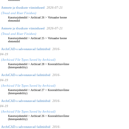
Astmete ja tõusikute viimistlused
2026-07-21
(Tread and Riser Finishes)
Kasutusjuhendid
>
Archicad 26
>
Virtuaalse hoone
elemendid
Astmete ja tõusikute viimistlused
2026-07-21
(Tread and Riser Finishes)
Kasutusjuhendid
>
Archicad 25
>
Virtuaalse hoone
elemendid
ArchiCAD-s salvestatavad failitüübid
2016-
04-19
(Archicad File Types Saved by Archicad)
Kasutusjuhendid
>
Archicad 28
>
Koostalitlusvõime
(Interoperability)
ArchiCAD-s salvestatavad failitüübid
2016-
04-19
(Archicad File Types Saved by Archicad)
Kasutusjuhendid
>
Archicad 27
>
Koostalitlusvõime
(Interoperability)
ArchiCAD-s salvestatavad failitüübid
2016-
04-19
(Archicad File Types Saved by Archicad)
Kasutusjuhendid
>
Archicad 26
>
Koostalitlusvõime
(Interoperability)
ArchiCAD-s salvestatavad failitüübid
2016-