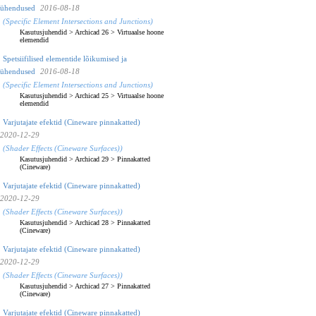
ühendused
2016-08-18
(Specific Element Intersections and Junctions)
Kasutusjuhendid
>
Archicad 26
>
Virtuaalse hoone
elemendid
Spetsiifilised elementide lõikumised ja
ühendused
2016-08-18
(Specific Element Intersections and Junctions)
Kasutusjuhendid
>
Archicad 25
>
Virtuaalse hoone
elemendid
Varjutajate efektid (Cineware pinnakatted)
2020-12-29
(Shader Effects (Cineware Surfaces))
Kasutusjuhendid
>
Archicad 29
>
Pinnakatted
(Cineware)
Varjutajate efektid (Cineware pinnakatted)
2020-12-29
(Shader Effects (Cineware Surfaces))
Kasutusjuhendid
>
Archicad 28
>
Pinnakatted
(Cineware)
Varjutajate efektid (Cineware pinnakatted)
2020-12-29
(Shader Effects (Cineware Surfaces))
Kasutusjuhendid
>
Archicad 27
>
Pinnakatted
(Cineware)
Varjutajate efektid (Cineware pinnakatted)