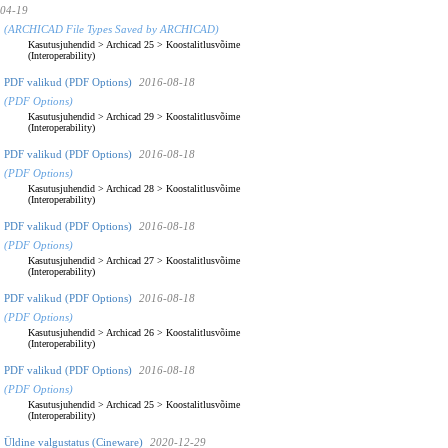
04-19
(ARCHICAD File Types Saved by ARCHICAD)
Kasutusjuhendid
>
Archicad 25
>
Koostalitlusvõime
(Interoperability)
PDF valikud (PDF Options)
2016-08-18
(PDF Options)
Kasutusjuhendid
>
Archicad 29
>
Koostalitlusvõime
(Interoperability)
PDF valikud (PDF Options)
2016-08-18
(PDF Options)
Kasutusjuhendid
>
Archicad 28
>
Koostalitlusvõime
(Interoperability)
PDF valikud (PDF Options)
2016-08-18
(PDF Options)
Kasutusjuhendid
>
Archicad 27
>
Koostalitlusvõime
(Interoperability)
PDF valikud (PDF Options)
2016-08-18
(PDF Options)
Kasutusjuhendid
>
Archicad 26
>
Koostalitlusvõime
(Interoperability)
PDF valikud (PDF Options)
2016-08-18
(PDF Options)
Kasutusjuhendid
>
Archicad 25
>
Koostalitlusvõime
(Interoperability)
Üldine valgustatus (Cineware)
2020-12-29