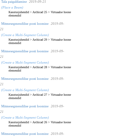
Tala paigaldamine
2019-09-21
(Place a Beam)
Kasutusjuhendid
>
Archicad 25
>
Virtuaalse hoone
elemendid
Mitmesegmendilise posti loomine
2019-09-
21
(Create a Multi-Segment Column)
Kasutusjuhendid
>
Archicad 29
>
Virtuaalse hoone
elemendid
Mitmesegmendilise posti loomine
2019-09-
21
(Create a Multi-Segment Column)
Kasutusjuhendid
>
Archicad 28
>
Virtuaalse hoone
elemendid
Mitmesegmendilise posti loomine
2019-09-
21
(Create a Multi-Segment Column)
Kasutusjuhendid
>
Archicad 27
>
Virtuaalse hoone
elemendid
Mitmesegmendilise posti loomine
2019-09-
21
(Create a Multi-Segment Column)
Kasutusjuhendid
>
Archicad 26
>
Virtuaalse hoone
elemendid
Mitmesegmendilise posti loomine
2019-09-