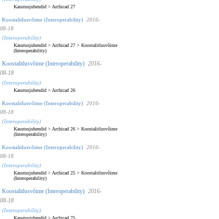
Kasutusjuhendid
>
Archicad 27
Koostalitlusvõime (Interoperability)
2016-
08-18
(Interoperability)
Kasutusjuhendid
>
Archicad 27
>
Koostalitlusvõime
(Interoperability)
Koostalitlusvõime (Interoperability)
2016-
08-18
(Interoperability)
Kasutusjuhendid
>
Archicad 26
Koostalitlusvõime (Interoperability)
2016-
08-18
(Interoperability)
Kasutusjuhendid
>
Archicad 26
>
Koostalitlusvõime
(Interoperability)
Koostalitlusvõime (Interoperability)
2016-
08-18
(Interoperability)
Kasutusjuhendid
>
Archicad 25
>
Koostalitlusvõime
(Interoperability)
Koostalitlusvõime (Interoperability)
2016-
08-18
(Interoperability)
Kasutusjuhendid
>
Archicad 25