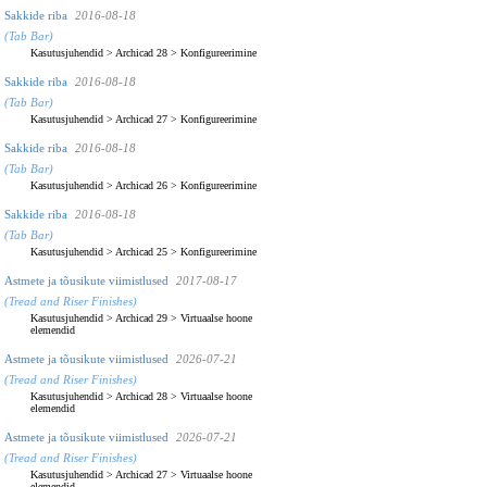
Sakkide riba
2016-08-18
(Tab Bar)
Kasutusjuhendid
>
Archicad 28
>
Konfigureerimine
Sakkide riba
2016-08-18
(Tab Bar)
Kasutusjuhendid
>
Archicad 27
>
Konfigureerimine
Sakkide riba
2016-08-18
(Tab Bar)
Kasutusjuhendid
>
Archicad 26
>
Konfigureerimine
Sakkide riba
2016-08-18
(Tab Bar)
Kasutusjuhendid
>
Archicad 25
>
Konfigureerimine
Astmete ja tõusikute viimistlused
2017-08-17
(Tread and Riser Finishes)
Kasutusjuhendid
>
Archicad 29
>
Virtuaalse hoone
elemendid
Astmete ja tõusikute viimistlused
2026-07-21
(Tread and Riser Finishes)
Kasutusjuhendid
>
Archicad 28
>
Virtuaalse hoone
elemendid
Astmete ja tõusikute viimistlused
2026-07-21
(Tread and Riser Finishes)
Kasutusjuhendid
>
Archicad 27
>
Virtuaalse hoone
elemendid