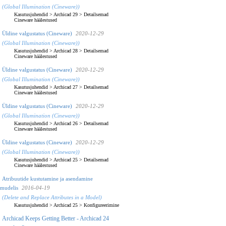
(Global Illumination (Cineware))
Kasutusjuhendid
>
Archicad 29
>
Detailsemad
Cineware häälestused
Üldine valgustatus (Cineware)
2020-12-29
(Global Illumination (Cineware))
Kasutusjuhendid
>
Archicad 28
>
Detailsemad
Cineware häälestused
Üldine valgustatus (Cineware)
2020-12-29
(Global Illumination (Cineware))
Kasutusjuhendid
>
Archicad 27
>
Detailsemad
Cineware häälestused
Üldine valgustatus (Cineware)
2020-12-29
(Global Illumination (Cineware))
Kasutusjuhendid
>
Archicad 26
>
Detailsemad
Cineware häälestused
Üldine valgustatus (Cineware)
2020-12-29
(Global Illumination (Cineware))
Kasutusjuhendid
>
Archicad 25
>
Detailsemad
Cineware häälestused
Atribuutide kustutamine ja asendamine
mudelis
2016-04-19
(Delete and Replace Attributes in a Model)
Kasutusjuhendid
>
Archicad 25
>
Konfigureerimine
Archicad Keeps Getting Better - Archicad 24