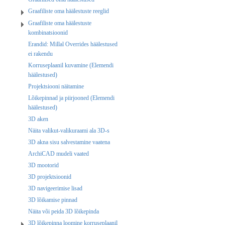
Graafiliste oma häälestuste reeglid
Graafiliste oma häälestuste
kombinatsioonid
Erandid: Millal Overrides häälestused
ei rakendu
Korruseplaanil kuvamine (Elemendi
häälestused)
Projektsiooni näitamine
Lõikepinnad ja piirjooned (Elemendi
häälestused)
3D aken
Näita valikut-valikuraami ala 3D-s
3D akna sisu salvestamine vaatena
ArchiCAD mudeli vaated
3D mootorid
3D projektsioonid
3D navigeerimise lisad
3D lõikamise pinnad
Näita või peida 3D lõikepinda
3D lõikepinna loomine korruseplaanil