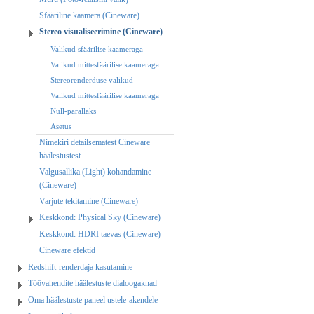
Sfääriline kaamera (Cineware)
Stereo visualiseerimine (Cineware)
Valikud sfäärilise kaameraga
Valikud mittesfäärilise kaameraga
Stereorenderduse valikud
Valikud mittesfäärilise kaameraga
Null-parallaks
Asetus
Nimekiri detailsematest Cineware
häälestustest
Valgusallika (Light) kohandamine
(Cineware)
Varjute tekitamine (Cineware)
Keskkond: Physical Sky (Cineware)
Keskkond: HDRI taevas (Cineware)
Cineware efektid
Redshift-renderdaja kasutamine
Töövahendite häälestuste dialoogaknad
Oma häälestuste paneel ustele-akendele