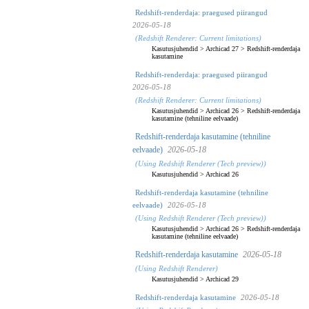
Redshift-renderdaja: praegused piirangud
2026-05-18
(Redshift Renderer: Current limitations)
Kasutusjuhendid
>
Archicad 27
>
Redshift-renderdaja
kasutamine
Redshift-renderdaja: praegused piirangud
2026-05-18
(Redshift Renderer: Current limitations)
Kasutusjuhendid
>
Archicad 26
>
Redshift-renderdaja
kasutamine (tehniline eelvaade)
Redshift-renderdaja kasutamine (tehniline
eelvaade)
2026-05-18
(Using Redshift Renderer (Tech preview))
Kasutusjuhendid
>
Archicad 26
Redshift-renderdaja kasutamine (tehniline
eelvaade)
2026-05-18
(Using Redshift Renderer (Tech preview))
Kasutusjuhendid
>
Archicad 26
>
Redshift-renderdaja
kasutamine (tehniline eelvaade)
Redshift-renderdaja kasutamine
2026-05-18
(Using Redshift Renderer)
Kasutusjuhendid
>
Archicad 29
Redshift-renderdaja kasutamine
2026-05-18