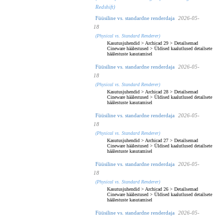
Redshift)
Füüsiline vs. standardne renderdaja
2026-05-
18
(Physical vs. Standard Renderer)
Kasutusjuhendid
>
Archicad 29
>
Detailsemad
Cineware häälestused
>
Üldised kaalutlused detailsete
häälestuste kasutamisel
Füüsiline vs. standardne renderdaja
2026-05-
18
(Physical vs. Standard Renderer)
Kasutusjuhendid
>
Archicad 28
>
Detailsemad
Cineware häälestused
>
Üldised kaalutlused detailsete
häälestuste kasutamisel
Füüsiline vs. standardne renderdaja
2026-05-
18
(Physical vs. Standard Renderer)
Kasutusjuhendid
>
Archicad 27
>
Detailsemad
Cineware häälestused
>
Üldised kaalutlused detailsete
häälestuste kasutamisel
Füüsiline vs. standardne renderdaja
2026-05-
18
(Physical vs. Standard Renderer)
Kasutusjuhendid
>
Archicad 26
>
Detailsemad
Cineware häälestused
>
Üldised kaalutlused detailsete
häälestuste kasutamisel
Füüsiline vs. standardne renderdaja
2026-05-