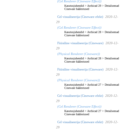
(Cel Renderer (Cineware Effect))
Kasutusjuhendid
>
Archicad 29
>
Detailsemad
Cineware häälestused
Cel visualiseerija (Cineware efekt)
2020-12-
29
(Cel Renderer (Cineware Effect))
Kasutusjuhendid
>
Archicad 28
>
Detailsemad
Cineware häälestused
Füüsiline visualiseerija (Cineware)
2020-12-
29
(Physical Renderer (Cineware))
Kasutusjuhendid
>
Archicad 28
>
Detailsemad
Cineware häälestused
Füüsiline visualiseerija (Cineware)
2020-12-
29
(Physical Renderer (Cineware))
Kasutusjuhendid
>
Archicad 27
>
Detailsemad
Cineware häälestused
Cel visualiseerija (Cineware efekt)
2020-12-
29
(Cel Renderer (Cineware Effect))
Kasutusjuhendid
>
Archicad 27
>
Detailsemad
Cineware häälestused
Cel visualiseerija (Cineware efekt)
2020-12-
29