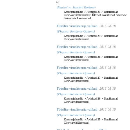
18
(Physical vs. Standard Renderer)
Kasutusjuhendid
>
Archicad 25
>
Detailsemad
Cineware häälestused
>
Üldised kaalutlused detailsete
häälestuste kasutamisel
Füüsilise visualiseerija valikud
2016-08-18
(Physical Renderer Options)
Kasutusjuhendid
>
Archicad 29
>
Detailsemad
Cineware häälestused
Füüsilise visualiseerija valikud
2016-08-18
(Physical Renderer Options)
Kasutusjuhendid
>
Archicad 28
>
Detailsemad
Cineware häälestused
Füüsilise visualiseerija valikud
2016-08-18
(Physical Renderer Options)
Kasutusjuhendid
>
Archicad 27
>
Detailsemad
Cineware häälestused
Füüsilise visualiseerija valikud
2016-08-18
(Physical Renderer Options)
Kasutusjuhendid
>
Archicad 26
>
Detailsemad
Cineware häälestused
Füüsilise visualiseerija valikud
2016-08-18
(Physical Renderer Options)
Kasutusjuhendid
>
Archicad 25
>
Detailsemad
Cineware häälestused