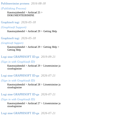
Publitseerimise protsess
2016-08-18
(Publishing Process)
Kasutusjuhendid
>
Archicad 25
>
DOKUMENTEERIMINE
Graphisoft tugi
2026-05-18
(Graphisoft Support)
Kasutusjuhendid
>
Archicad 29
>
Getting Help
Graphisoft tugi
2026-05-18
(Graphisoft Support)
Kasutusjuhendid
>
Archicad 29
>
Getting Help
>
Getting Help
Logi sisse GRAPHISOFT ID-ga
2019-09-21
(Sign in with Graphisoft ID)
Kasutusjuhendid
>
Archicad 29
>
Litsentsimine ja
sisselogimine
Logi sisse GRAPHISOFT ID-ga
2026-07-21
(Sign in with Graphisoft ID)
Kasutusjuhendid
>
Archicad 28
>
Litsentsimine ja
sisselogimine
Logi sisse GRAPHISOFT ID-ga
2026-07-21
(Sign in with Graphisoft ID)
Kasutusjuhendid
>
Archicad 27
>
Litsentsimine ja
sisselogimine
Logi sisse GRAPHISOFT ID-ga
2026-07-21