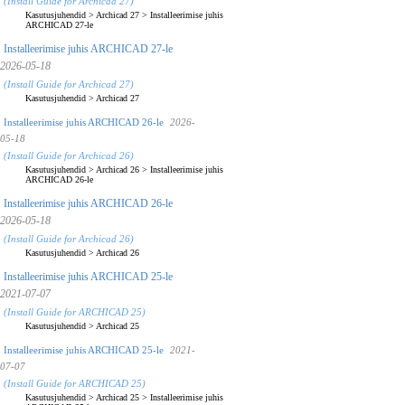
(Install Guide for Archicad 27)
Kasutusjuhendid
>
Archicad 27
>
Installeerimise juhis
ARCHICAD 27-le
Installeerimise juhis ARCHICAD 27-le
2026-05-18
(Install Guide for Archicad 27)
Kasutusjuhendid
>
Archicad 27
Installeerimise juhis ARCHICAD 26-le
2026-
05-18
(Install Guide for Archicad 26)
Kasutusjuhendid
>
Archicad 26
>
Installeerimise juhis
ARCHICAD 26-le
Installeerimise juhis ARCHICAD 26-le
2026-05-18
(Install Guide for Archicad 26)
Kasutusjuhendid
>
Archicad 26
Installeerimise juhis ARCHICAD 25-le
2021-07-07
(Install Guide for ARCHICAD 25)
Kasutusjuhendid
>
Archicad 25
Installeerimise juhis ARCHICAD 25-le
2021-
07-07
(Install Guide for ARCHICAD 25)
Kasutusjuhendid
>
Archicad 25
>
Installeerimise juhis