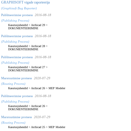
GRAPHISOFT vigade raporteerija
(Graphisoft Bug Reporter)
Publitseerimise protsess
2016-08-18
(Publishing Process)
Kasutusjuhendid
>
Archicad 29
>
DOKUMENTEERIMINE
Publitseerimise protsess
2016-08-18
(Publishing Process)
Kasutusjuhendid
>
Archicad 28
>
DOKUMENTEERIMINE
Publitseerimise protsess
2016-08-18
(Publishing Process)
Kasutusjuhendid
>
Archicad 27
>
DOKUMENTEERIMINE
Marsruutimise protsess
2020-07-29
(Routing Process)
Kasutusjuhendid
>
Archicad 26
>
MEP Modeler
Publitseerimise protsess
2016-08-18
(Publishing Process)
Kasutusjuhendid
>
Archicad 26
>
DOKUMENTEERIMINE
Marsruutimise protsess
2020-07-29
(Routing Process)
Kasutusjuhendid
>
Archicad 25
>
MEP Modeler