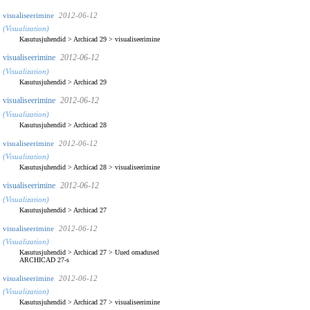
visualiseerimine
2012-06-12
(Visualization)
Kasutusjuhendid
>
Archicad 29
>
visualiseerimine
visualiseerimine
2012-06-12
(Visualization)
Kasutusjuhendid
>
Archicad 29
visualiseerimine
2012-06-12
(Visualization)
Kasutusjuhendid
>
Archicad 28
visualiseerimine
2012-06-12
(Visualization)
Kasutusjuhendid
>
Archicad 28
>
visualiseerimine
visualiseerimine
2012-06-12
(Visualization)
Kasutusjuhendid
>
Archicad 27
visualiseerimine
2012-06-12
(Visualization)
Kasutusjuhendid
>
Archicad 27
>
Uued omadused
ARCHICAD 27-s
visualiseerimine
2012-06-12
(Visualization)
Kasutusjuhendid
>
Archicad 27
>
visualiseerimine