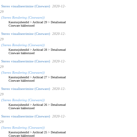
Stereo visualiseerimine (Cineware)
2020-12-
29
(Stereo Rendering (Cineware))
Kasutusjuhendid
>
Archicad 29
>
Detailsemad
Cineware häälestused
Stereo visualiseerimine (Cineware)
2020-12-
29
(Stereo Rendering (Cineware))
Kasutusjuhendid
>
Archicad 28
>
Detailsemad
Cineware häälestused
Stereo visualiseerimine (Cineware)
2020-12-
29
(Stereo Rendering (Cineware))
Kasutusjuhendid
>
Archicad 27
>
Detailsemad
Cineware häälestused
Stereo visualiseerimine (Cineware)
2020-12-
29
(Stereo Rendering (Cineware))
Kasutusjuhendid
>
Archicad 26
>
Detailsemad
Cineware häälestused
Stereo visualiseerimine (Cineware)
2020-12-
29
(Stereo Rendering (Cineware))
Kasutusjuhendid
>
Archicad 25
>
Detailsemad
Cineware häälestused