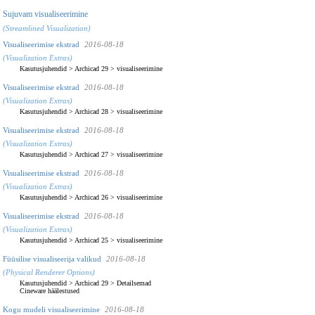
Sujuvam visualiseerimine
(Streamlined Visualization)
Visualiseerimise ekstrad
2016-08-18
(Visualization Extras)
Kasutusjuhendid
>
Archicad 29
>
visualiseerimine
Visualiseerimise ekstrad
2016-08-18
(Visualization Extras)
Kasutusjuhendid
>
Archicad 28
>
visualiseerimine
Visualiseerimise ekstrad
2016-08-18
(Visualization Extras)
Kasutusjuhendid
>
Archicad 27
>
visualiseerimine
Visualiseerimise ekstrad
2016-08-18
(Visualization Extras)
Kasutusjuhendid
>
Archicad 26
>
visualiseerimine
Visualiseerimise ekstrad
2016-08-18
(Visualization Extras)
Kasutusjuhendid
>
Archicad 25
>
visualiseerimine
Füüsilise visualiseerija valikud
2016-08-18
(Physical Renderer Options)
Kasutusjuhendid
>
Archicad 29
>
Detailsemad
Cineware häälestused
Kogu mudeli visualiseerimine
2016-08-18