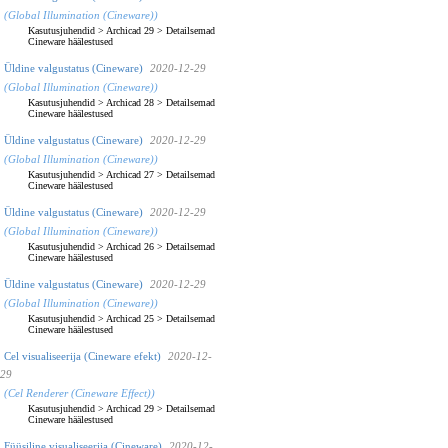
(Global Illumination (Cineware))
Kasutusjuhendid
>
Archicad 29
>
Detailsemad
Cineware häälestused
Üldine valgustatus (Cineware)
2020-12-29
(Global Illumination (Cineware))
Kasutusjuhendid
>
Archicad 28
>
Detailsemad
Cineware häälestused
Üldine valgustatus (Cineware)
2020-12-29
(Global Illumination (Cineware))
Kasutusjuhendid
>
Archicad 27
>
Detailsemad
Cineware häälestused
Üldine valgustatus (Cineware)
2020-12-29
(Global Illumination (Cineware))
Kasutusjuhendid
>
Archicad 26
>
Detailsemad
Cineware häälestused
Üldine valgustatus (Cineware)
2020-12-29
(Global Illumination (Cineware))
Kasutusjuhendid
>
Archicad 25
>
Detailsemad
Cineware häälestused
Cel visualiseerija (Cineware efekt)
2020-12-
29
(Cel Renderer (Cineware Effect))
Kasutusjuhendid
>
Archicad 29
>
Detailsemad
Cineware häälestused
Füüsiline visualiseerija (Cineware)
2020-12-