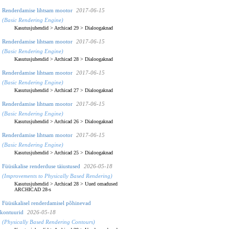
Renderdamise lihtsam mootor
2017-06-15
(Basic Rendering Engine)
Kasutusjuhendid
>
Archicad 29
>
Dialoogaknad
Renderdamise lihtsam mootor
2017-06-15
(Basic Rendering Engine)
Kasutusjuhendid
>
Archicad 28
>
Dialoogaknad
Renderdamise lihtsam mootor
2017-06-15
(Basic Rendering Engine)
Kasutusjuhendid
>
Archicad 27
>
Dialoogaknad
Renderdamise lihtsam mootor
2017-06-15
(Basic Rendering Engine)
Kasutusjuhendid
>
Archicad 26
>
Dialoogaknad
Renderdamise lihtsam mootor
2017-06-15
(Basic Rendering Engine)
Kasutusjuhendid
>
Archicad 25
>
Dialoogaknad
Füüsikalise renderduse täiustused
2026-05-18
(Improvements to Physically Based Rendering)
Kasutusjuhendid
>
Archicad 28
>
Uued omadused
ARCHICAD 28-s
Füüsikalisel renderdamisel põhinevad
kontuurid
2026-05-18
(Physically Based Rendering Contours)