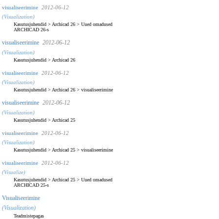
visualiseerimine
2012-06-12
(Visualization)
Kasutusjuhendid
>
Archicad 26
>
Uued omadused
ARCHICAD 26-s
visualiseerimine
2012-06-12
(Visualization)
Kasutusjuhendid
>
Archicad 26
visualiseerimine
2012-06-12
(Visualization)
Kasutusjuhendid
>
Archicad 26
>
visualiseerimine
visualiseerimine
2012-06-12
(Visualization)
Kasutusjuhendid
>
Archicad 25
visualiseerimine
2012-06-12
(Visualization)
Kasutusjuhendid
>
Archicad 25
>
visualiseerimine
visualiseerimine
2012-06-12
(Visualize)
Kasutusjuhendid
>
Archicad 25
>
Uued omadused
ARCHICAD 25-s
Visualiseerimine
(Visualization)
Teadmistepagas