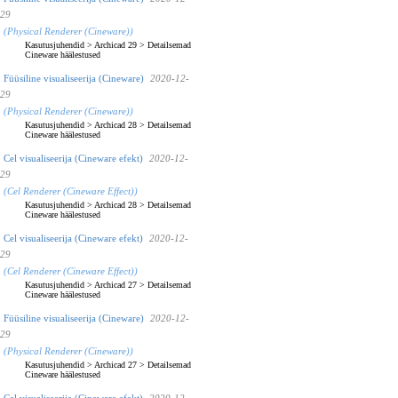
29
(Physical Renderer (Cineware))
Kasutusjuhendid
>
Archicad 29
>
Detailsemad
Cineware häälestused
Füüsiline visualiseerija (Cineware)
2020-12-
29
(Physical Renderer (Cineware))
Kasutusjuhendid
>
Archicad 28
>
Detailsemad
Cineware häälestused
Cel visualiseerija (Cineware efekt)
2020-12-
29
(Cel Renderer (Cineware Effect))
Kasutusjuhendid
>
Archicad 28
>
Detailsemad
Cineware häälestused
Cel visualiseerija (Cineware efekt)
2020-12-
29
(Cel Renderer (Cineware Effect))
Kasutusjuhendid
>
Archicad 27
>
Detailsemad
Cineware häälestused
Füüsiline visualiseerija (Cineware)
2020-12-
29
(Physical Renderer (Cineware))
Kasutusjuhendid
>
Archicad 27
>
Detailsemad
Cineware häälestused
Cel visualiseerija (Cineware efekt)
2020-12-