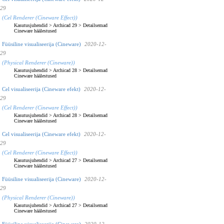
29
(Cel Renderer (Cineware Effect))
Kasutusjuhendid
>
Archicad 29
>
Detailsemad
Cineware häälestused
Füüsiline visualiseerija (Cineware)
2020-12-
29
(Physical Renderer (Cineware))
Kasutusjuhendid
>
Archicad 28
>
Detailsemad
Cineware häälestused
Cel visualiseerija (Cineware efekt)
2020-12-
29
(Cel Renderer (Cineware Effect))
Kasutusjuhendid
>
Archicad 28
>
Detailsemad
Cineware häälestused
Cel visualiseerija (Cineware efekt)
2020-12-
29
(Cel Renderer (Cineware Effect))
Kasutusjuhendid
>
Archicad 27
>
Detailsemad
Cineware häälestused
Füüsiline visualiseerija (Cineware)
2020-12-
29
(Physical Renderer (Cineware))
Kasutusjuhendid
>
Archicad 27
>
Detailsemad
Cineware häälestused
Füüsiline visualiseerija (Cineware)
2020-12-