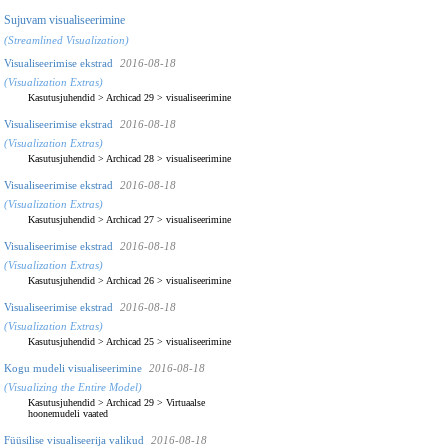
Sujuvam visualiseerimine
(Streamlined Visualization)
Visualiseerimise ekstrad
2016-08-18
(Visualization Extras)
Kasutusjuhendid
>
Archicad 29
>
visualiseerimine
Visualiseerimise ekstrad
2016-08-18
(Visualization Extras)
Kasutusjuhendid
>
Archicad 28
>
visualiseerimine
Visualiseerimise ekstrad
2016-08-18
(Visualization Extras)
Kasutusjuhendid
>
Archicad 27
>
visualiseerimine
Visualiseerimise ekstrad
2016-08-18
(Visualization Extras)
Kasutusjuhendid
>
Archicad 26
>
visualiseerimine
Visualiseerimise ekstrad
2016-08-18
(Visualization Extras)
Kasutusjuhendid
>
Archicad 25
>
visualiseerimine
Kogu mudeli visualiseerimine
2016-08-18
(Visualizing the Entire Model)
Kasutusjuhendid
>
Archicad 29
>
Virtuaalse
hoonemudeli vaated
Füüsilise visualiseerija valikud
2016-08-18