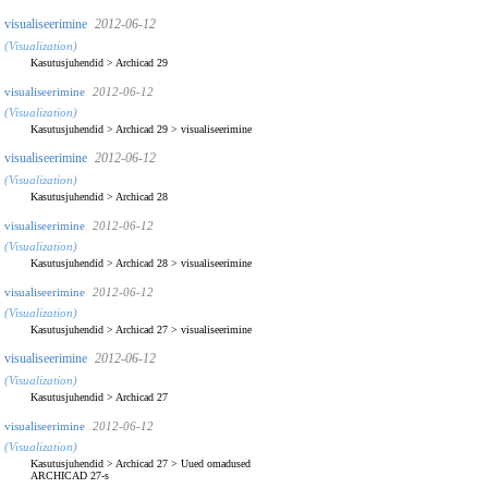
visualiseerimine
2012-06-12
(Visualization)
Kasutusjuhendid
>
Archicad 29
visualiseerimine
2012-06-12
(Visualization)
Kasutusjuhendid
>
Archicad 29
>
visualiseerimine
visualiseerimine
2012-06-12
(Visualization)
Kasutusjuhendid
>
Archicad 28
visualiseerimine
2012-06-12
(Visualization)
Kasutusjuhendid
>
Archicad 28
>
visualiseerimine
visualiseerimine
2012-06-12
(Visualization)
Kasutusjuhendid
>
Archicad 27
>
visualiseerimine
visualiseerimine
2012-06-12
(Visualization)
Kasutusjuhendid
>
Archicad 27
visualiseerimine
2012-06-12
(Visualization)
Kasutusjuhendid
>
Archicad 27
>
Uued omadused
ARCHICAD 27-s