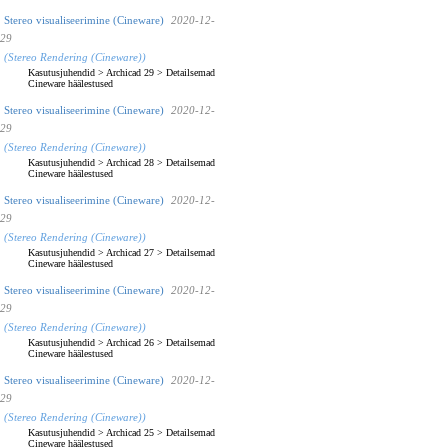
Stereo visualiseerimine (Cineware)
2020-12-
29
(Stereo Rendering (Cineware))
Kasutusjuhendid
>
Archicad 29
>
Detailsemad
Cineware häälestused
Stereo visualiseerimine (Cineware)
2020-12-
29
(Stereo Rendering (Cineware))
Kasutusjuhendid
>
Archicad 28
>
Detailsemad
Cineware häälestused
Stereo visualiseerimine (Cineware)
2020-12-
29
(Stereo Rendering (Cineware))
Kasutusjuhendid
>
Archicad 27
>
Detailsemad
Cineware häälestused
Stereo visualiseerimine (Cineware)
2020-12-
29
(Stereo Rendering (Cineware))
Kasutusjuhendid
>
Archicad 26
>
Detailsemad
Cineware häälestused
Stereo visualiseerimine (Cineware)
2020-12-
29
(Stereo Rendering (Cineware))
Kasutusjuhendid
>
Archicad 25
>
Detailsemad
Cineware häälestused