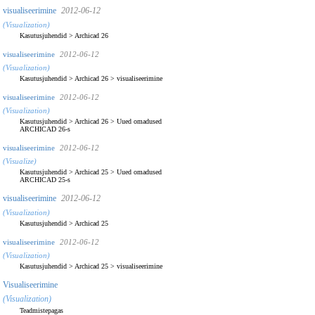
visualiseerimine
2012-06-12
(Visualization)
Kasutusjuhendid
>
Archicad 26
visualiseerimine
2012-06-12
(Visualization)
Kasutusjuhendid
>
Archicad 26
>
visualiseerimine
visualiseerimine
2012-06-12
(Visualization)
Kasutusjuhendid
>
Archicad 26
>
Uued omadused
ARCHICAD 26-s
visualiseerimine
2012-06-12
(Visualize)
Kasutusjuhendid
>
Archicad 25
>
Uued omadused
ARCHICAD 25-s
visualiseerimine
2012-06-12
(Visualization)
Kasutusjuhendid
>
Archicad 25
visualiseerimine
2012-06-12
(Visualization)
Kasutusjuhendid
>
Archicad 25
>
visualiseerimine
Visualiseerimine
(Visualization)
Teadmistepagas