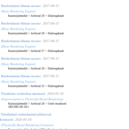
Renderdamise lihtsam mootor
2017-06-15
(Basic Rendering Engine)
Kasutusjuhendid
>
Archicad 29
>
Dialoogaknad
Renderdamise lihtsam mootor
2017-06-15
(Basic Rendering Engine)
Kasutusjuhendid
>
Archicad 28
>
Dialoogaknad
Renderdamise lihtsam mootor
2017-06-15
(Basic Rendering Engine)
Kasutusjuhendid
>
Archicad 27
>
Dialoogaknad
Renderdamise lihtsam mootor
2017-06-15
(Basic Rendering Engine)
Kasutusjuhendid
>
Archicad 26
>
Dialoogaknad
Renderdamise lihtsam mootor
2017-06-15
(Basic Rendering Engine)
Kasutusjuhendid
>
Archicad 25
>
Dialoogaknad
Füüsikalise renderduse täiustused
2026-05-18
(Improvements to Physically Based Rendering)
Kasutusjuhendid
>
Archicad 28
>
Uued omadused
ARCHICAD 28-s
Füüsikalisel renderdamisel põhinevad
kontuurid
2026-05-18
(Physically Based Rendering Contours)