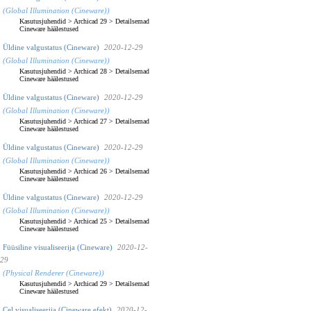
(Global Illumination (Cineware))
Kasutusjuhendid
>
Archicad 29
>
Detailsemad
Cineware häälestused
Üldine valgustatus (Cineware)
2020-12-29
(Global Illumination (Cineware))
Kasutusjuhendid
>
Archicad 28
>
Detailsemad
Cineware häälestused
Üldine valgustatus (Cineware)
2020-12-29
(Global Illumination (Cineware))
Kasutusjuhendid
>
Archicad 27
>
Detailsemad
Cineware häälestused
Üldine valgustatus (Cineware)
2020-12-29
(Global Illumination (Cineware))
Kasutusjuhendid
>
Archicad 26
>
Detailsemad
Cineware häälestused
Üldine valgustatus (Cineware)
2020-12-29
(Global Illumination (Cineware))
Kasutusjuhendid
>
Archicad 25
>
Detailsemad
Cineware häälestused
Füüsiline visualiseerija (Cineware)
2020-12-
29
(Physical Renderer (Cineware))
Kasutusjuhendid
>
Archicad 29
>
Detailsemad
Cineware häälestused
Cel visualiseerija (Cineware efekt)
2020-12-