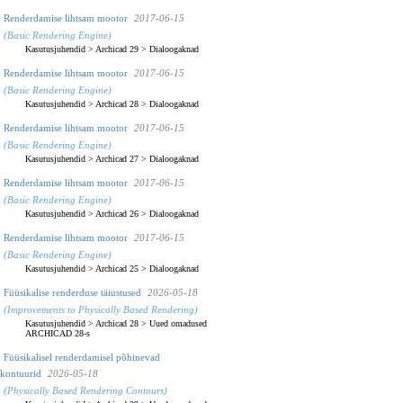
Renderdamise lihtsam mootor
2017-06-15
(Basic Rendering Engine)
Kasutusjuhendid
>
Archicad 29
>
Dialoogaknad
Renderdamise lihtsam mootor
2017-06-15
(Basic Rendering Engine)
Kasutusjuhendid
>
Archicad 28
>
Dialoogaknad
Renderdamise lihtsam mootor
2017-06-15
(Basic Rendering Engine)
Kasutusjuhendid
>
Archicad 27
>
Dialoogaknad
Renderdamise lihtsam mootor
2017-06-15
(Basic Rendering Engine)
Kasutusjuhendid
>
Archicad 26
>
Dialoogaknad
Renderdamise lihtsam mootor
2017-06-15
(Basic Rendering Engine)
Kasutusjuhendid
>
Archicad 25
>
Dialoogaknad
Füüsikalise renderduse täiustused
2026-05-18
(Improvements to Physically Based Rendering)
Kasutusjuhendid
>
Archicad 28
>
Uued omadused
ARCHICAD 28-s
Füüsikalisel renderdamisel põhinevad
kontuurid
2026-05-18
(Physically Based Rendering Contours)