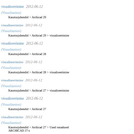
visualiseerimine
2012-06-12
(Visualization)
Kasutusjuhendid
>
Archicad 29
visualiseerimine
2012-06-12
(Visualization)
Kasutusjuhendid
>
Archicad 29
>
visualiseerimine
visualiseerimine
2012-06-12
(Visualization)
Kasutusjuhendid
>
Archicad 28
visualiseerimine
2012-06-12
(Visualization)
Kasutusjuhendid
>
Archicad 28
>
visualiseerimine
visualiseerimine
2012-06-12
(Visualization)
Kasutusjuhendid
>
Archicad 27
>
visualiseerimine
visualiseerimine
2012-06-12
(Visualization)
Kasutusjuhendid
>
Archicad 27
visualiseerimine
2012-06-12
(Visualization)
Kasutusjuhendid
>
Archicad 27
>
Uued omadused
ARCHICAD 27-s