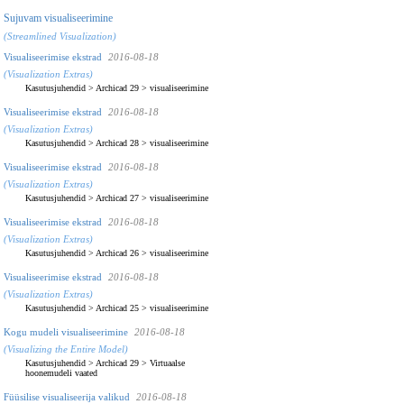
Sujuvam visualiseerimine
(Streamlined Visualization)
Visualiseerimise ekstrad
2016-08-18
(Visualization Extras)
Kasutusjuhendid
>
Archicad 29
>
visualiseerimine
Visualiseerimise ekstrad
2016-08-18
(Visualization Extras)
Kasutusjuhendid
>
Archicad 28
>
visualiseerimine
Visualiseerimise ekstrad
2016-08-18
(Visualization Extras)
Kasutusjuhendid
>
Archicad 27
>
visualiseerimine
Visualiseerimise ekstrad
2016-08-18
(Visualization Extras)
Kasutusjuhendid
>
Archicad 26
>
visualiseerimine
Visualiseerimise ekstrad
2016-08-18
(Visualization Extras)
Kasutusjuhendid
>
Archicad 25
>
visualiseerimine
Kogu mudeli visualiseerimine
2016-08-18
(Visualizing the Entire Model)
Kasutusjuhendid
>
Archicad 29
>
Virtuaalse
hoonemudeli vaated
Füüsilise visualiseerija valikud
2016-08-18