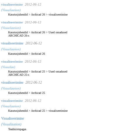
visualiseerimine
2012-06-12
(Visualization)
Kasutusjuhendid
>
Archicad 26
>
visualiseerimine
visualiseerimine
2012-06-12
(Visualization)
Kasutusjuhendid
>
Archicad 26
>
Uued omadused
ARCHICAD 26-s
visualiseerimine
2012-06-12
(Visualization)
Kasutusjuhendid
>
Archicad 26
visualiseerimine
2012-06-12
(Visualize)
Kasutusjuhendid
>
Archicad 25
>
Uued omadused
ARCHICAD 25-s
visualiseerimine
2012-06-12
(Visualization)
Kasutusjuhendid
>
Archicad 25
visualiseerimine
2012-06-12
(Visualization)
Kasutusjuhendid
>
Archicad 25
>
visualiseerimine
Visualiseerimine
(Visualization)
Teadmistepagas