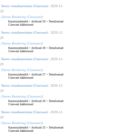
Stereo visualiseerimine (Cineware)
2020-12-
29
(Stereo Rendering (Cineware))
Kasutusjuhendid
>
Archicad 29
>
Detailsemad
Cineware häälestused
Stereo visualiseerimine (Cineware)
2020-12-
29
(Stereo Rendering (Cineware))
Kasutusjuhendid
>
Archicad 28
>
Detailsemad
Cineware häälestused
Stereo visualiseerimine (Cineware)
2020-12-
29
(Stereo Rendering (Cineware))
Kasutusjuhendid
>
Archicad 27
>
Detailsemad
Cineware häälestused
Stereo visualiseerimine (Cineware)
2020-12-
29
(Stereo Rendering (Cineware))
Kasutusjuhendid
>
Archicad 26
>
Detailsemad
Cineware häälestused
Stereo visualiseerimine (Cineware)
2020-12-
29
(Stereo Rendering (Cineware))
Kasutusjuhendid
>
Archicad 25
>
Detailsemad
Cineware häälestused