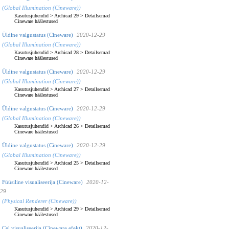
(Global Illumination (Cineware))
Kasutusjuhendid
>
Archicad 29
>
Detailsemad
Cineware häälestused
Üldine valgustatus (Cineware)
2020-12-29
(Global Illumination (Cineware))
Kasutusjuhendid
>
Archicad 28
>
Detailsemad
Cineware häälestused
Üldine valgustatus (Cineware)
2020-12-29
(Global Illumination (Cineware))
Kasutusjuhendid
>
Archicad 27
>
Detailsemad
Cineware häälestused
Üldine valgustatus (Cineware)
2020-12-29
(Global Illumination (Cineware))
Kasutusjuhendid
>
Archicad 26
>
Detailsemad
Cineware häälestused
Üldine valgustatus (Cineware)
2020-12-29
(Global Illumination (Cineware))
Kasutusjuhendid
>
Archicad 25
>
Detailsemad
Cineware häälestused
Füüsiline visualiseerija (Cineware)
2020-12-
29
(Physical Renderer (Cineware))
Kasutusjuhendid
>
Archicad 29
>
Detailsemad
Cineware häälestused
Cel visualiseerija (Cineware efekt)
2020-12-