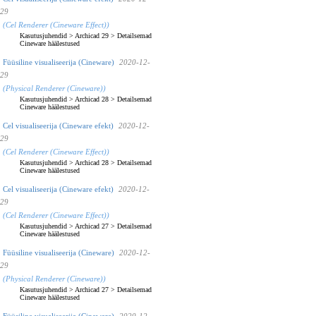
29
(Cel Renderer (Cineware Effect))
Kasutusjuhendid
>
Archicad 29
>
Detailsemad
Cineware häälestused
Füüsiline visualiseerija (Cineware)
2020-12-
29
(Physical Renderer (Cineware))
Kasutusjuhendid
>
Archicad 28
>
Detailsemad
Cineware häälestused
Cel visualiseerija (Cineware efekt)
2020-12-
29
(Cel Renderer (Cineware Effect))
Kasutusjuhendid
>
Archicad 28
>
Detailsemad
Cineware häälestused
Cel visualiseerija (Cineware efekt)
2020-12-
29
(Cel Renderer (Cineware Effect))
Kasutusjuhendid
>
Archicad 27
>
Detailsemad
Cineware häälestused
Füüsiline visualiseerija (Cineware)
2020-12-
29
(Physical Renderer (Cineware))
Kasutusjuhendid
>
Archicad 27
>
Detailsemad
Cineware häälestused
Füüsiline visualiseerija (Cineware)
2020-12-