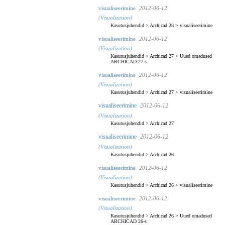
visualiseerimine
2012-06-12
(Visualization)
Kasutusjuhendid
>
Archicad 28
>
visualiseerimine
visualiseerimine
2012-06-12
(Visualization)
Kasutusjuhendid
>
Archicad 27
>
Uued omadused
ARCHICAD 27-s
visualiseerimine
2012-06-12
(Visualization)
Kasutusjuhendid
>
Archicad 27
>
visualiseerimine
visualiseerimine
2012-06-12
(Visualization)
Kasutusjuhendid
>
Archicad 27
visualiseerimine
2012-06-12
(Visualization)
Kasutusjuhendid
>
Archicad 26
visualiseerimine
2012-06-12
(Visualization)
Kasutusjuhendid
>
Archicad 26
>
visualiseerimine
visualiseerimine
2012-06-12
(Visualization)
Kasutusjuhendid
>
Archicad 26
>
Uued omadused
ARCHICAD 26-s