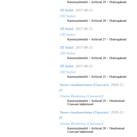
Kasutusjuhendid
>
Archicad 29
>
Dialoogaknad
3D Stiilid
2017-06-15
(3D Styles)
Kasutusjuhendid
>
Archicad 28
>
Dialoogaknad
3D Stiilid
2017-06-15
(3D Styles)
Kasutusjuhendid
>
Archicad 27
>
Dialoogaknad
3D Stiilid
2017-06-15
(3D Styles)
Kasutusjuhendid
>
Archicad 26
>
Dialoogaknad
3D Stiilid
2017-06-15
(3D Styles)
Kasutusjuhendid
>
Archicad 25
>
Dialoogaknad
Stereo visualiseerimine (Cineware)
2020-12-
29
(Stereo Rendering (Cineware))
Kasutusjuhendid
>
Archicad 29
>
Detailsemad
Cineware häälestused
Stereo visualiseerimine (Cineware)
2020-12-
29
(Stereo Rendering (Cineware))
Kasutusjuhendid
>
Archicad 28
>
Detailsemad
Cineware häälestused