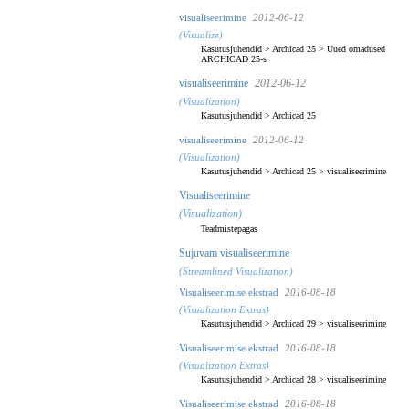
visualiseerimine
2012-06-12
(Visualize)
Kasutusjuhendid
>
Archicad 25
>
Uued omadused
ARCHICAD 25-s
visualiseerimine
2012-06-12
(Visualization)
Kasutusjuhendid
>
Archicad 25
visualiseerimine
2012-06-12
(Visualization)
Kasutusjuhendid
>
Archicad 25
>
visualiseerimine
Visualiseerimine
(Visualization)
Teadmistepagas
Sujuvam visualiseerimine
(Streamlined Visualization)
Visualiseerimise ekstrad
2016-08-18
(Visualization Extras)
Kasutusjuhendid
>
Archicad 29
>
visualiseerimine
Visualiseerimise ekstrad
2016-08-18
(Visualization Extras)
Kasutusjuhendid
>
Archicad 28
>
visualiseerimine
Visualiseerimise ekstrad
2016-08-18