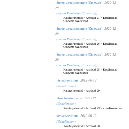
Stereo visualiseerimine (Cineware)
2020-12-
29
(Stereo Rendering (Cineware))
Kasutusjuhendid
>
Archicad 27
>
Detailsemad
Cineware häälestused
Stereo visualiseerimine (Cineware)
2020-12-
29
(Stereo Rendering (Cineware))
Kasutusjuhendid
>
Archicad 26
>
Detailsemad
Cineware häälestused
Stereo visualiseerimine (Cineware)
2020-12-
29
(Stereo Rendering (Cineware))
Kasutusjuhendid
>
Archicad 25
>
Detailsemad
Cineware häälestused
visualiseerimine
2012-06-12
(Visualization)
Kasutusjuhendid
>
Archicad 29
visualiseerimine
2012-06-12
(Visualization)
Kasutusjuhendid
>
Archicad 29
>
visualiseerimine
visualiseerimine
2012-06-12
(Visualization)
Kasutusjuhendid
>
Archicad 28