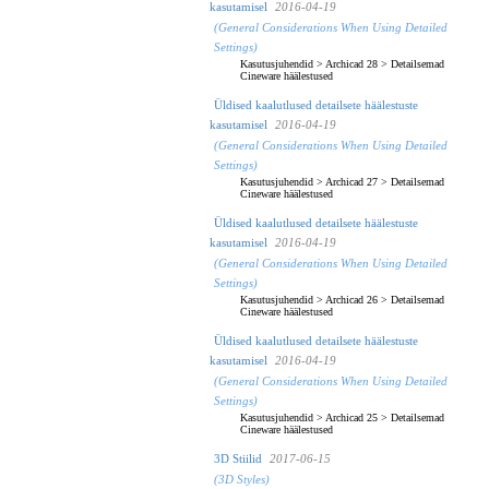
kasutamisel
2016-04-19
(General Considerations When Using Detailed
Settings)
Kasutusjuhendid
>
Archicad 28
>
Detailsemad
Cineware häälestused
Üldised kaalutlused detailsete häälestuste
kasutamisel
2016-04-19
(General Considerations When Using Detailed
Settings)
Kasutusjuhendid
>
Archicad 27
>
Detailsemad
Cineware häälestused
Üldised kaalutlused detailsete häälestuste
kasutamisel
2016-04-19
(General Considerations When Using Detailed
Settings)
Kasutusjuhendid
>
Archicad 26
>
Detailsemad
Cineware häälestused
Üldised kaalutlused detailsete häälestuste
kasutamisel
2016-04-19
(General Considerations When Using Detailed
Settings)
Kasutusjuhendid
>
Archicad 25
>
Detailsemad
Cineware häälestused
3D Stiilid
2017-06-15
(3D Styles)