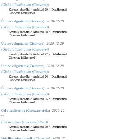
(Global Illumination (Cineware))
Kasutusjuhendid
>
Archicad 29
>
Detailsemad
Cineware häälestused
Üldine valgustatus (Cineware)
2020-12-29
(Global Illumination (Cineware))
Kasutusjuhendid
>
Archicad 28
>
Detailsemad
Cineware häälestused
Üldine valgustatus (Cineware)
2020-12-29
(Global Illumination (Cineware))
Kasutusjuhendid
>
Archicad 27
>
Detailsemad
Cineware häälestused
Üldine valgustatus (Cineware)
2020-12-29
(Global Illumination (Cineware))
Kasutusjuhendid
>
Archicad 26
>
Detailsemad
Cineware häälestused
Üldine valgustatus (Cineware)
2020-12-29
(Global Illumination (Cineware))
Kasutusjuhendid
>
Archicad 25
>
Detailsemad
Cineware häälestused
Cel visualiseerija (Cineware efekt)
2020-12-
29
(Cel Renderer (Cineware Effect))
Kasutusjuhendid
>
Archicad 29
>
Detailsemad
Cineware häälestused
Füüsiline visualiseerija (Cineware)
2020-12-