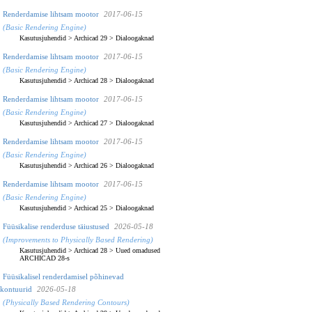
Renderdamise lihtsam mootor
2017-06-15
(Basic Rendering Engine)
Kasutusjuhendid
>
Archicad 29
>
Dialoogaknad
Renderdamise lihtsam mootor
2017-06-15
(Basic Rendering Engine)
Kasutusjuhendid
>
Archicad 28
>
Dialoogaknad
Renderdamise lihtsam mootor
2017-06-15
(Basic Rendering Engine)
Kasutusjuhendid
>
Archicad 27
>
Dialoogaknad
Renderdamise lihtsam mootor
2017-06-15
(Basic Rendering Engine)
Kasutusjuhendid
>
Archicad 26
>
Dialoogaknad
Renderdamise lihtsam mootor
2017-06-15
(Basic Rendering Engine)
Kasutusjuhendid
>
Archicad 25
>
Dialoogaknad
Füüsikalise renderduse täiustused
2026-05-18
(Improvements to Physically Based Rendering)
Kasutusjuhendid
>
Archicad 28
>
Uued omadused
ARCHICAD 28-s
Füüsikalisel renderdamisel põhinevad
kontuurid
2026-05-18
(Physically Based Rendering Contours)