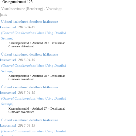
Otsingutulemusi 125
Visualiseerimine (Rendering) - Veaotsingu
juhis
Üldised kaalutlused detailsete häälestuste
kasutamisel
2016-04-19
(General Considerations When Using Detailed
Settings)
Kasutusjuhendid
>
Archicad 29
>
Detailsemad
Cineware häälestused
Üldised kaalutlused detailsete häälestuste
kasutamisel
2016-04-19
(General Considerations When Using Detailed
Settings)
Kasutusjuhendid
>
Archicad 28
>
Detailsemad
Cineware häälestused
Üldised kaalutlused detailsete häälestuste
kasutamisel
2016-04-19
(General Considerations When Using Detailed
Settings)
Kasutusjuhendid
>
Archicad 27
>
Detailsemad
Cineware häälestused
Üldised kaalutlused detailsete häälestuste
kasutamisel
2016-04-19
(General Considerations When Using Detailed