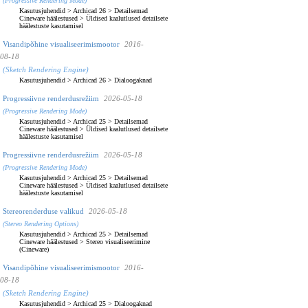
(Progressive Rendering Mode)
Kasutusjuhendid
>
Archicad 26
>
Detailsemad
Cineware häälestused
>
Üldised kaalutlused detailsete
häälestuste kasutamisel
Visandipõhine visualiseerimismootor
2016-
08-18
(Sketch Rendering Engine)
Kasutusjuhendid
>
Archicad 26
>
Dialoogaknad
Progressiivne renderdusrežiim
2026-05-18
(Progressive Rendering Mode)
Kasutusjuhendid
>
Archicad 25
>
Detailsemad
Cineware häälestused
>
Üldised kaalutlused detailsete
häälestuste kasutamisel
Progressiivne renderdusrežiim
2026-05-18
(Progressive Rendering Mode)
Kasutusjuhendid
>
Archicad 25
>
Detailsemad
Cineware häälestused
>
Üldised kaalutlused detailsete
häälestuste kasutamisel
Stereorenderduse valikud
2026-05-18
(Stereo Rendering Options)
Kasutusjuhendid
>
Archicad 25
>
Detailsemad
Cineware häälestused
>
Stereo visualiseerimine
(Cineware)
Visandipõhine visualiseerimismootor
2016-
08-18
(Sketch Rendering Engine)
Kasutusjuhendid
>
Archicad 25
>
Dialoogaknad