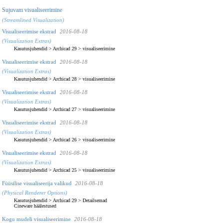
Sujuvam visualiseerimine
(Streamlined Visualization)
Visualiseerimise ekstrad
2016-08-18
(Visualization Extras)
Kasutusjuhendid
>
Archicad 29
>
visualiseerimine
Visualiseerimise ekstrad
2016-08-18
(Visualization Extras)
Kasutusjuhendid
>
Archicad 28
>
visualiseerimine
Visualiseerimise ekstrad
2016-08-18
(Visualization Extras)
Kasutusjuhendid
>
Archicad 27
>
visualiseerimine
Visualiseerimise ekstrad
2016-08-18
(Visualization Extras)
Kasutusjuhendid
>
Archicad 26
>
visualiseerimine
Visualiseerimise ekstrad
2016-08-18
(Visualization Extras)
Kasutusjuhendid
>
Archicad 25
>
visualiseerimine
Füüsilise visualiseerija valikud
2016-08-18
(Physical Renderer Options)
Kasutusjuhendid
>
Archicad 29
>
Detailsemad
Cineware häälestused
Kogu mudeli visualiseerimine
2016-08-18