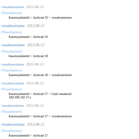
visualiseerimine
2012-06-12
(Visualization)
Kasutusjuhendid
>
Archicad 29
>
visualiseerimine
visualiseerimine
2012-06-12
(Visualization)
Kasutusjuhendid
>
Archicad 29
visualiseerimine
2012-06-12
(Visualization)
Kasutusjuhendid
>
Archicad 28
visualiseerimine
2012-06-12
(Visualization)
Kasutusjuhendid
>
Archicad 28
>
visualiseerimine
visualiseerimine
2012-06-12
(Visualization)
Kasutusjuhendid
>
Archicad 27
>
Uued omadused
ARCHICAD 27-s
visualiseerimine
2012-06-12
(Visualization)
Kasutusjuhendid
>
Archicad 27
>
visualiseerimine
visualiseerimine
2012-06-12
(Visualization)
Kasutusjuhendid
>
Archicad 27