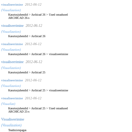
visualiseerimine
2012-06-12
(Visualization)
Kasutusjuhendid
>
Archicad 26
>
Uued omadused
ARCHICAD 26-s
visualiseerimine
2012-06-12
(Visualization)
Kasutusjuhendid
>
Archicad 26
visualiseerimine
2012-06-12
(Visualization)
Kasutusjuhendid
>
Archicad 26
>
visualiseerimine
visualiseerimine
2012-06-12
(Visualization)
Kasutusjuhendid
>
Archicad 25
visualiseerimine
2012-06-12
(Visualization)
Kasutusjuhendid
>
Archicad 25
>
visualiseerimine
visualiseerimine
2012-06-12
(Visualize)
Kasutusjuhendid
>
Archicad 25
>
Uued omadused
ARCHICAD 25-s
Visualiseerimine
(Visualization)
Teadmistepagas