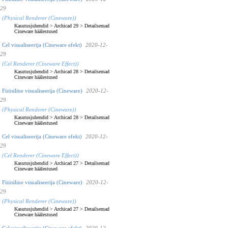
29
(Physical Renderer (Cineware))
Kasutusjuhendid
>
Archicad 29
>
Detailsemad
Cineware häälestused
Cel visualiseerija (Cineware efekt)
2020-12-
29
(Cel Renderer (Cineware Effect))
Kasutusjuhendid
>
Archicad 28
>
Detailsemad
Cineware häälestused
Füüsiline visualiseerija (Cineware)
2020-12-
29
(Physical Renderer (Cineware))
Kasutusjuhendid
>
Archicad 28
>
Detailsemad
Cineware häälestused
Cel visualiseerija (Cineware efekt)
2020-12-
29
(Cel Renderer (Cineware Effect))
Kasutusjuhendid
>
Archicad 27
>
Detailsemad
Cineware häälestused
Füüsiline visualiseerija (Cineware)
2020-12-
29
(Physical Renderer (Cineware))
Kasutusjuhendid
>
Archicad 27
>
Detailsemad
Cineware häälestused
Cel visualiseerija (Cineware efekt)
2020-12-