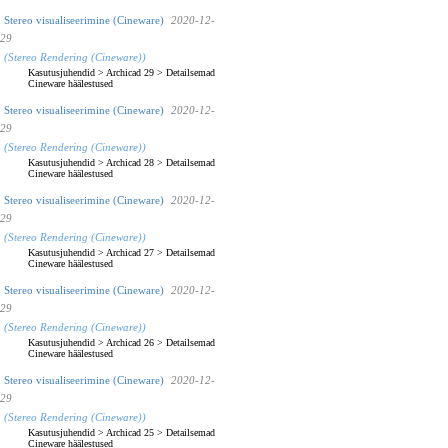
Stereo visualiseerimine (Cineware)
2020-12-
29
(Stereo Rendering (Cineware))
Kasutusjuhendid
>
Archicad 29
>
Detailsemad
Cineware häälestused
Stereo visualiseerimine (Cineware)
2020-12-
29
(Stereo Rendering (Cineware))
Kasutusjuhendid
>
Archicad 28
>
Detailsemad
Cineware häälestused
Stereo visualiseerimine (Cineware)
2020-12-
29
(Stereo Rendering (Cineware))
Kasutusjuhendid
>
Archicad 27
>
Detailsemad
Cineware häälestused
Stereo visualiseerimine (Cineware)
2020-12-
29
(Stereo Rendering (Cineware))
Kasutusjuhendid
>
Archicad 26
>
Detailsemad
Cineware häälestused
Stereo visualiseerimine (Cineware)
2020-12-
29
(Stereo Rendering (Cineware))
Kasutusjuhendid
>
Archicad 25
>
Detailsemad
Cineware häälestused