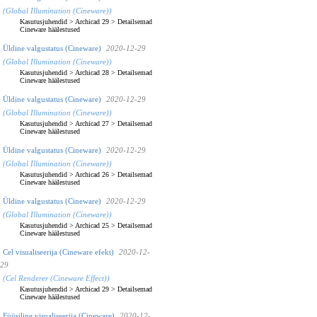
(Global Illumination (Cineware))
Kasutusjuhendid
>
Archicad 29
>
Detailsemad
Cineware häälestused
Üldine valgustatus (Cineware)
2020-12-29
(Global Illumination (Cineware))
Kasutusjuhendid
>
Archicad 28
>
Detailsemad
Cineware häälestused
Üldine valgustatus (Cineware)
2020-12-29
(Global Illumination (Cineware))
Kasutusjuhendid
>
Archicad 27
>
Detailsemad
Cineware häälestused
Üldine valgustatus (Cineware)
2020-12-29
(Global Illumination (Cineware))
Kasutusjuhendid
>
Archicad 26
>
Detailsemad
Cineware häälestused
Üldine valgustatus (Cineware)
2020-12-29
(Global Illumination (Cineware))
Kasutusjuhendid
>
Archicad 25
>
Detailsemad
Cineware häälestused
Cel visualiseerija (Cineware efekt)
2020-12-
29
(Cel Renderer (Cineware Effect))
Kasutusjuhendid
>
Archicad 29
>
Detailsemad
Cineware häälestused
Füüsiline visualiseerija (Cineware)
2020-12-