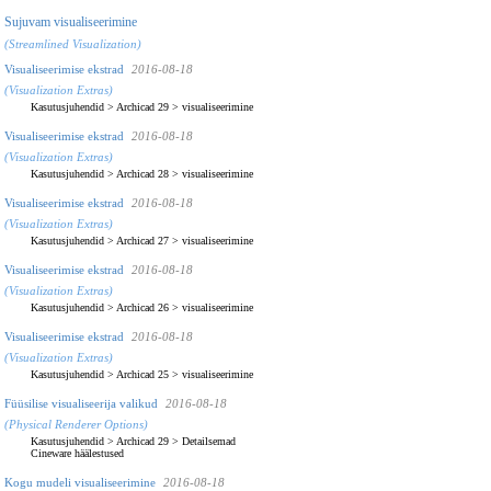
Sujuvam visualiseerimine
(Streamlined Visualization)
Visualiseerimise ekstrad
2016-08-18
(Visualization Extras)
Kasutusjuhendid
>
Archicad 29
>
visualiseerimine
Visualiseerimise ekstrad
2016-08-18
(Visualization Extras)
Kasutusjuhendid
>
Archicad 28
>
visualiseerimine
Visualiseerimise ekstrad
2016-08-18
(Visualization Extras)
Kasutusjuhendid
>
Archicad 27
>
visualiseerimine
Visualiseerimise ekstrad
2016-08-18
(Visualization Extras)
Kasutusjuhendid
>
Archicad 26
>
visualiseerimine
Visualiseerimise ekstrad
2016-08-18
(Visualization Extras)
Kasutusjuhendid
>
Archicad 25
>
visualiseerimine
Füüsilise visualiseerija valikud
2016-08-18
(Physical Renderer Options)
Kasutusjuhendid
>
Archicad 29
>
Detailsemad
Cineware häälestused
Kogu mudeli visualiseerimine
2016-08-18