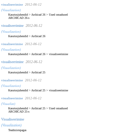
visualiseerimine
2012-06-12
(Visualization)
Kasutusjuhendid
>
Archicad 26
>
Uued omadused
ARCHICAD 26-s
visualiseerimine
2012-06-12
(Visualization)
Kasutusjuhendid
>
Archicad 26
visualiseerimine
2012-06-12
(Visualization)
Kasutusjuhendid
>
Archicad 26
>
visualiseerimine
visualiseerimine
2012-06-12
(Visualization)
Kasutusjuhendid
>
Archicad 25
visualiseerimine
2012-06-12
(Visualization)
Kasutusjuhendid
>
Archicad 25
>
visualiseerimine
visualiseerimine
2012-06-12
(Visualize)
Kasutusjuhendid
>
Archicad 25
>
Uued omadused
ARCHICAD 25-s
Visualiseerimine
(Visualization)
Teadmistepagas