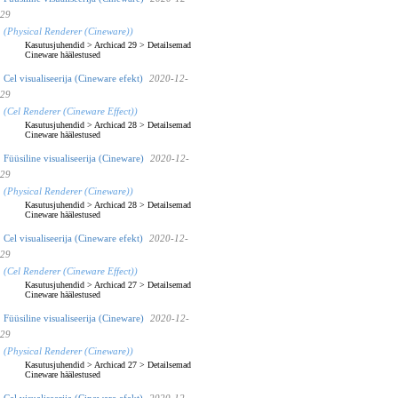
29
(Physical Renderer (Cineware))
Kasutusjuhendid
>
Archicad 29
>
Detailsemad
Cineware häälestused
Cel visualiseerija (Cineware efekt)
2020-12-
29
(Cel Renderer (Cineware Effect))
Kasutusjuhendid
>
Archicad 28
>
Detailsemad
Cineware häälestused
Füüsiline visualiseerija (Cineware)
2020-12-
29
(Physical Renderer (Cineware))
Kasutusjuhendid
>
Archicad 28
>
Detailsemad
Cineware häälestused
Cel visualiseerija (Cineware efekt)
2020-12-
29
(Cel Renderer (Cineware Effect))
Kasutusjuhendid
>
Archicad 27
>
Detailsemad
Cineware häälestused
Füüsiline visualiseerija (Cineware)
2020-12-
29
(Physical Renderer (Cineware))
Kasutusjuhendid
>
Archicad 27
>
Detailsemad
Cineware häälestused
Cel visualiseerija (Cineware efekt)
2020-12-