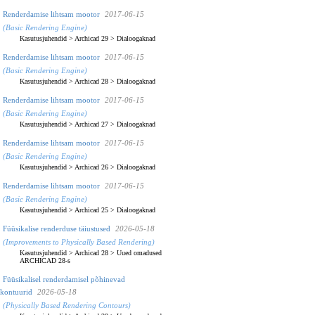
Renderdamise lihtsam mootor
2017-06-15
(Basic Rendering Engine)
Kasutusjuhendid
>
Archicad 29
>
Dialoogaknad
Renderdamise lihtsam mootor
2017-06-15
(Basic Rendering Engine)
Kasutusjuhendid
>
Archicad 28
>
Dialoogaknad
Renderdamise lihtsam mootor
2017-06-15
(Basic Rendering Engine)
Kasutusjuhendid
>
Archicad 27
>
Dialoogaknad
Renderdamise lihtsam mootor
2017-06-15
(Basic Rendering Engine)
Kasutusjuhendid
>
Archicad 26
>
Dialoogaknad
Renderdamise lihtsam mootor
2017-06-15
(Basic Rendering Engine)
Kasutusjuhendid
>
Archicad 25
>
Dialoogaknad
Füüsikalise renderduse täiustused
2026-05-18
(Improvements to Physically Based Rendering)
Kasutusjuhendid
>
Archicad 28
>
Uued omadused
ARCHICAD 28-s
Füüsikalisel renderdamisel põhinevad
kontuurid
2026-05-18
(Physically Based Rendering Contours)