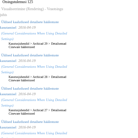
Otsingutulemusi 125
Visualiseerimine (Rendering) - Veaotsingu
juhis
Üldised kaalutlused detailsete häälestuste
kasutamisel
2016-04-19
(General Considerations When Using Detailed
Settings)
Kasutusjuhendid
>
Archicad 29
>
Detailsemad
Cineware häälestused
Üldised kaalutlused detailsete häälestuste
kasutamisel
2016-04-19
(General Considerations When Using Detailed
Settings)
Kasutusjuhendid
>
Archicad 28
>
Detailsemad
Cineware häälestused
Üldised kaalutlused detailsete häälestuste
kasutamisel
2016-04-19
(General Considerations When Using Detailed
Settings)
Kasutusjuhendid
>
Archicad 27
>
Detailsemad
Cineware häälestused
Üldised kaalutlused detailsete häälestuste
kasutamisel
2016-04-19
(General Considerations When Using Detailed