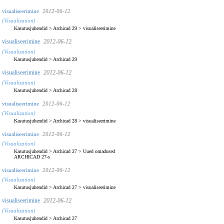
visualiseerimine
2012-06-12
(Visualization)
Kasutusjuhendid
>
Archicad 29
>
visualiseerimine
visualiseerimine
2012-06-12
(Visualization)
Kasutusjuhendid
>
Archicad 29
visualiseerimine
2012-06-12
(Visualization)
Kasutusjuhendid
>
Archicad 28
visualiseerimine
2012-06-12
(Visualization)
Kasutusjuhendid
>
Archicad 28
>
visualiseerimine
visualiseerimine
2012-06-12
(Visualization)
Kasutusjuhendid
>
Archicad 27
>
Uued omadused
ARCHICAD 27-s
visualiseerimine
2012-06-12
(Visualization)
Kasutusjuhendid
>
Archicad 27
>
visualiseerimine
visualiseerimine
2012-06-12
(Visualization)
Kasutusjuhendid
>
Archicad 27