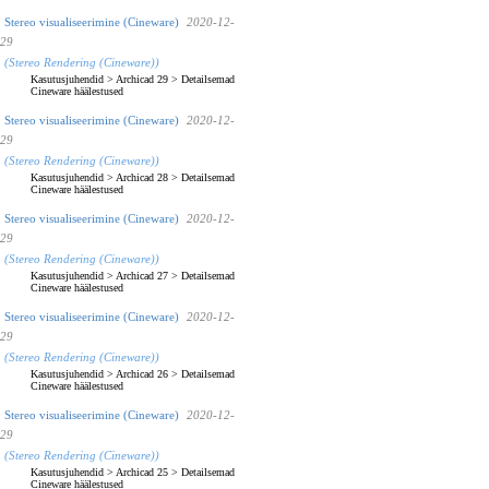
Stereo visualiseerimine (Cineware)
2020-12-
29
(Stereo Rendering (Cineware))
Kasutusjuhendid
>
Archicad 29
>
Detailsemad
Cineware häälestused
Stereo visualiseerimine (Cineware)
2020-12-
29
(Stereo Rendering (Cineware))
Kasutusjuhendid
>
Archicad 28
>
Detailsemad
Cineware häälestused
Stereo visualiseerimine (Cineware)
2020-12-
29
(Stereo Rendering (Cineware))
Kasutusjuhendid
>
Archicad 27
>
Detailsemad
Cineware häälestused
Stereo visualiseerimine (Cineware)
2020-12-
29
(Stereo Rendering (Cineware))
Kasutusjuhendid
>
Archicad 26
>
Detailsemad
Cineware häälestused
Stereo visualiseerimine (Cineware)
2020-12-
29
(Stereo Rendering (Cineware))
Kasutusjuhendid
>
Archicad 25
>
Detailsemad
Cineware häälestused