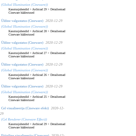
(Global Illumination (Cineware))
Kasutusjuhendid
>
Archicad 29
>
Detailsemad
Cineware häälestused
Üldine valgustatus (Cineware)
2020-12-29
(Global Illumination (Cineware))
Kasutusjuhendid
>
Archicad 28
>
Detailsemad
Cineware häälestused
Üldine valgustatus (Cineware)
2020-12-29
(Global Illumination (Cineware))
Kasutusjuhendid
>
Archicad 27
>
Detailsemad
Cineware häälestused
Üldine valgustatus (Cineware)
2020-12-29
(Global Illumination (Cineware))
Kasutusjuhendid
>
Archicad 26
>
Detailsemad
Cineware häälestused
Üldine valgustatus (Cineware)
2020-12-29
(Global Illumination (Cineware))
Kasutusjuhendid
>
Archicad 25
>
Detailsemad
Cineware häälestused
Cel visualiseerija (Cineware efekt)
2020-12-
29
(Cel Renderer (Cineware Effect))
Kasutusjuhendid
>
Archicad 29
>
Detailsemad
Cineware häälestused
Füüsiline visualiseerija (Cineware)
2020-12-