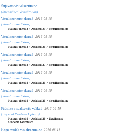
Sujuvam visualiseerimine
(Streamlined Visualization)
Visualiseerimise ekstrad
2016-08-18
(Visualization Extras)
Kasutusjuhendid
>
Archicad 29
>
visualiseerimine
Visualiseerimise ekstrad
2016-08-18
(Visualization Extras)
Kasutusjuhendid
>
Archicad 28
>
visualiseerimine
Visualiseerimise ekstrad
2016-08-18
(Visualization Extras)
Kasutusjuhendid
>
Archicad 27
>
visualiseerimine
Visualiseerimise ekstrad
2016-08-18
(Visualization Extras)
Kasutusjuhendid
>
Archicad 26
>
visualiseerimine
Visualiseerimise ekstrad
2016-08-18
(Visualization Extras)
Kasutusjuhendid
>
Archicad 25
>
visualiseerimine
Füüsilise visualiseerija valikud
2016-08-18
(Physical Renderer Options)
Kasutusjuhendid
>
Archicad 29
>
Detailsemad
Cineware häälestused
Kogu mudeli visualiseerimine
2016-08-18