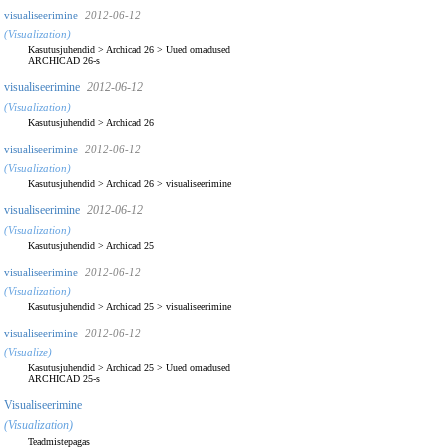
visualiseerimine
2012-06-12
(Visualization)
Kasutusjuhendid
>
Archicad 26
>
Uued omadused
ARCHICAD 26-s
visualiseerimine
2012-06-12
(Visualization)
Kasutusjuhendid
>
Archicad 26
visualiseerimine
2012-06-12
(Visualization)
Kasutusjuhendid
>
Archicad 26
>
visualiseerimine
visualiseerimine
2012-06-12
(Visualization)
Kasutusjuhendid
>
Archicad 25
visualiseerimine
2012-06-12
(Visualization)
Kasutusjuhendid
>
Archicad 25
>
visualiseerimine
visualiseerimine
2012-06-12
(Visualize)
Kasutusjuhendid
>
Archicad 25
>
Uued omadused
ARCHICAD 25-s
Visualiseerimine
(Visualization)
Teadmistepagas