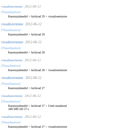
visualiseerimine
2012-06-12
(Visualization)
Kasutusjuhendid
>
Archicad 29
>
visualiseerimine
visualiseerimine
2012-06-12
(Visualization)
Kasutusjuhendid
>
Archicad 29
visualiseerimine
2012-06-12
(Visualization)
Kasutusjuhendid
>
Archicad 28
visualiseerimine
2012-06-12
(Visualization)
Kasutusjuhendid
>
Archicad 28
>
visualiseerimine
visualiseerimine
2012-06-12
(Visualization)
Kasutusjuhendid
>
Archicad 27
visualiseerimine
2012-06-12
(Visualization)
Kasutusjuhendid
>
Archicad 27
>
Uued omadused
ARCHICAD 27-s
visualiseerimine
2012-06-12
(Visualization)
Kasutusjuhendid
>
Archicad 27
>
visualiseerimine