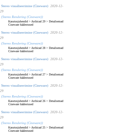
Stereo visualiseerimine (Cineware)
2020-12-
29
(Stereo Rendering (Cineware))
Kasutusjuhendid
>
Archicad 29
>
Detailsemad
Cineware häälestused
Stereo visualiseerimine (Cineware)
2020-12-
29
(Stereo Rendering (Cineware))
Kasutusjuhendid
>
Archicad 28
>
Detailsemad
Cineware häälestused
Stereo visualiseerimine (Cineware)
2020-12-
29
(Stereo Rendering (Cineware))
Kasutusjuhendid
>
Archicad 27
>
Detailsemad
Cineware häälestused
Stereo visualiseerimine (Cineware)
2020-12-
29
(Stereo Rendering (Cineware))
Kasutusjuhendid
>
Archicad 26
>
Detailsemad
Cineware häälestused
Stereo visualiseerimine (Cineware)
2020-12-
29
(Stereo Rendering (Cineware))
Kasutusjuhendid
>
Archicad 25
>
Detailsemad
Cineware häälestused