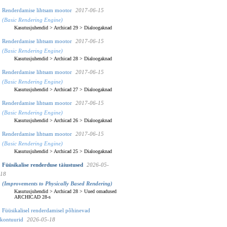
Renderdamise lihtsam mootor
2017-06-15
(Basic Rendering Engine)
Kasutusjuhendid
>
Archicad 29
>
Dialoogaknad
Renderdamise lihtsam mootor
2017-06-15
(Basic Rendering Engine)
Kasutusjuhendid
>
Archicad 28
>
Dialoogaknad
Renderdamise lihtsam mootor
2017-06-15
(Basic Rendering Engine)
Kasutusjuhendid
>
Archicad 27
>
Dialoogaknad
Renderdamise lihtsam mootor
2017-06-15
(Basic Rendering Engine)
Kasutusjuhendid
>
Archicad 26
>
Dialoogaknad
Renderdamise lihtsam mootor
2017-06-15
(Basic Rendering Engine)
Kasutusjuhendid
>
Archicad 25
>
Dialoogaknad
Füüsikalise renderduse täiustused
2026-05-
18
(Improvements to Physically Based Rendering)
Kasutusjuhendid
>
Archicad 28
>
Uued omadused
ARCHICAD 28-s
Füüsikalisel renderdamisel põhinevad
kontuurid
2026-05-18