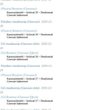
29
(Physical Renderer (Cineware))
Kasutusjuhendid
>
Archicad 29
>
Detailsemad
Cineware häälestused
Füüsiline visualiseerija (Cineware)
2020-12-
29
(Physical Renderer (Cineware))
Kasutusjuhendid
>
Archicad 28
>
Detailsemad
Cineware häälestused
Cel visualiseerija (Cineware efekt)
2020-12-
29
(Cel Renderer (Cineware Effect))
Kasutusjuhendid
>
Archicad 28
>
Detailsemad
Cineware häälestused
Füüsiline visualiseerija (Cineware)
2020-12-
29
(Physical Renderer (Cineware))
Kasutusjuhendid
>
Archicad 27
>
Detailsemad
Cineware häälestused
Cel visualiseerija (Cineware efekt)
2020-12-
29
(Cel Renderer (Cineware Effect))
Kasutusjuhendid
>
Archicad 27
>
Detailsemad
Cineware häälestused
Cel visualiseerija (Cineware efekt)
2020-12-