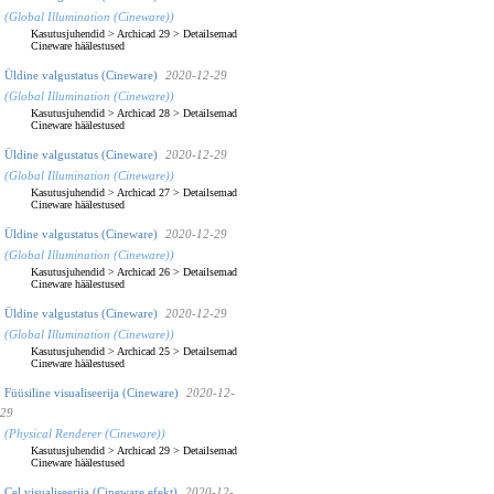
(Global Illumination (Cineware))
Kasutusjuhendid
>
Archicad 29
>
Detailsemad
Cineware häälestused
Üldine valgustatus (Cineware)
2020-12-29
(Global Illumination (Cineware))
Kasutusjuhendid
>
Archicad 28
>
Detailsemad
Cineware häälestused
Üldine valgustatus (Cineware)
2020-12-29
(Global Illumination (Cineware))
Kasutusjuhendid
>
Archicad 27
>
Detailsemad
Cineware häälestused
Üldine valgustatus (Cineware)
2020-12-29
(Global Illumination (Cineware))
Kasutusjuhendid
>
Archicad 26
>
Detailsemad
Cineware häälestused
Üldine valgustatus (Cineware)
2020-12-29
(Global Illumination (Cineware))
Kasutusjuhendid
>
Archicad 25
>
Detailsemad
Cineware häälestused
Füüsiline visualiseerija (Cineware)
2020-12-
29
(Physical Renderer (Cineware))
Kasutusjuhendid
>
Archicad 29
>
Detailsemad
Cineware häälestused
Cel visualiseerija (Cineware efekt)
2020-12-