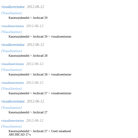
visualiseerimine
2012-06-12
(Visualization)
Kasutusjuhendid
>
Archicad 29
visualiseerimine
2012-06-12
(Visualization)
Kasutusjuhendid
>
Archicad 29
>
visualiseerimine
visualiseerimine
2012-06-12
(Visualization)
Kasutusjuhendid
>
Archicad 28
visualiseerimine
2012-06-12
(Visualization)
Kasutusjuhendid
>
Archicad 28
>
visualiseerimine
visualiseerimine
2012-06-12
(Visualization)
Kasutusjuhendid
>
Archicad 27
>
visualiseerimine
visualiseerimine
2012-06-12
(Visualization)
Kasutusjuhendid
>
Archicad 27
visualiseerimine
2012-06-12
(Visualization)
Kasutusjuhendid
>
Archicad 27
>
Uued omadused
ARCHICAD 27-s