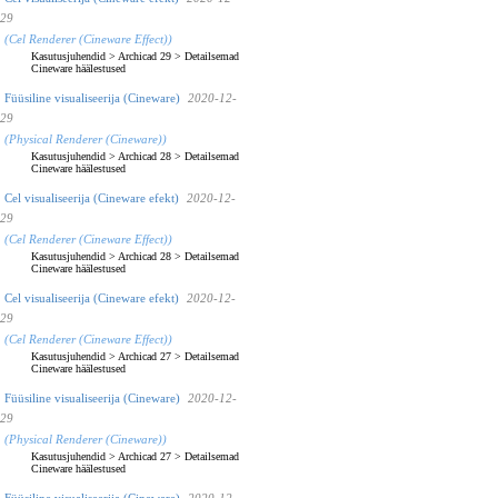
29
(Cel Renderer (Cineware Effect))
Kasutusjuhendid
>
Archicad 29
>
Detailsemad
Cineware häälestused
Füüsiline visualiseerija (Cineware)
2020-12-
29
(Physical Renderer (Cineware))
Kasutusjuhendid
>
Archicad 28
>
Detailsemad
Cineware häälestused
Cel visualiseerija (Cineware efekt)
2020-12-
29
(Cel Renderer (Cineware Effect))
Kasutusjuhendid
>
Archicad 28
>
Detailsemad
Cineware häälestused
Cel visualiseerija (Cineware efekt)
2020-12-
29
(Cel Renderer (Cineware Effect))
Kasutusjuhendid
>
Archicad 27
>
Detailsemad
Cineware häälestused
Füüsiline visualiseerija (Cineware)
2020-12-
29
(Physical Renderer (Cineware))
Kasutusjuhendid
>
Archicad 27
>
Detailsemad
Cineware häälestused
Füüsiline visualiseerija (Cineware)
2020-12-