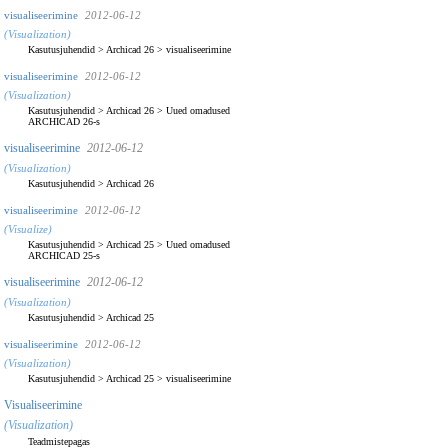
visualiseerimine
2012-06-12
(Visualization)
Kasutusjuhendid
>
Archicad 26
>
visualiseerimine
visualiseerimine
2012-06-12
(Visualization)
Kasutusjuhendid
>
Archicad 26
>
Uued omadused
ARCHICAD 26-s
visualiseerimine
2012-06-12
(Visualization)
Kasutusjuhendid
>
Archicad 26
visualiseerimine
2012-06-12
(Visualize)
Kasutusjuhendid
>
Archicad 25
>
Uued omadused
ARCHICAD 25-s
visualiseerimine
2012-06-12
(Visualization)
Kasutusjuhendid
>
Archicad 25
visualiseerimine
2012-06-12
(Visualization)
Kasutusjuhendid
>
Archicad 25
>
visualiseerimine
Visualiseerimine
(Visualization)
Teadmistepagas