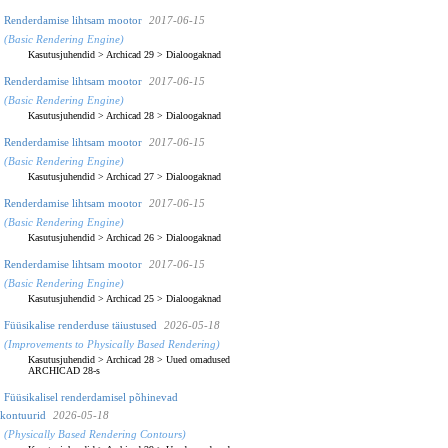
Renderdamise lihtsam mootor
2017-06-15
(Basic Rendering Engine)
Kasutusjuhendid
>
Archicad 29
>
Dialoogaknad
Renderdamise lihtsam mootor
2017-06-15
(Basic Rendering Engine)
Kasutusjuhendid
>
Archicad 28
>
Dialoogaknad
Renderdamise lihtsam mootor
2017-06-15
(Basic Rendering Engine)
Kasutusjuhendid
>
Archicad 27
>
Dialoogaknad
Renderdamise lihtsam mootor
2017-06-15
(Basic Rendering Engine)
Kasutusjuhendid
>
Archicad 26
>
Dialoogaknad
Renderdamise lihtsam mootor
2017-06-15
(Basic Rendering Engine)
Kasutusjuhendid
>
Archicad 25
>
Dialoogaknad
Füüsikalise renderduse täiustused
2026-05-18
(Improvements to Physically Based Rendering)
Kasutusjuhendid
>
Archicad 28
>
Uued omadused
ARCHICAD 28-s
Füüsikalisel renderdamisel põhinevad
kontuurid
2026-05-18
(Physically Based Rendering Contours)