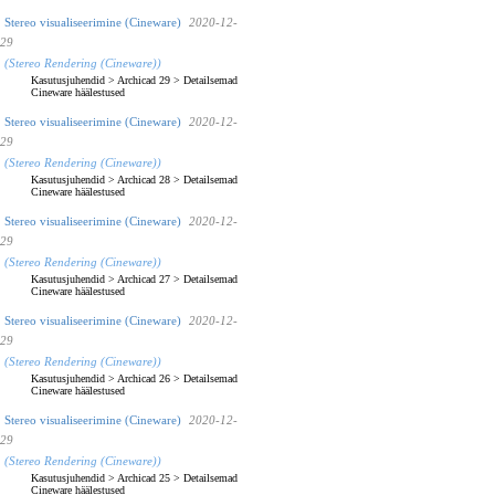
Stereo visualiseerimine (Cineware)
2020-12-
29
(Stereo Rendering (Cineware))
Kasutusjuhendid
>
Archicad 29
>
Detailsemad
Cineware häälestused
Stereo visualiseerimine (Cineware)
2020-12-
29
(Stereo Rendering (Cineware))
Kasutusjuhendid
>
Archicad 28
>
Detailsemad
Cineware häälestused
Stereo visualiseerimine (Cineware)
2020-12-
29
(Stereo Rendering (Cineware))
Kasutusjuhendid
>
Archicad 27
>
Detailsemad
Cineware häälestused
Stereo visualiseerimine (Cineware)
2020-12-
29
(Stereo Rendering (Cineware))
Kasutusjuhendid
>
Archicad 26
>
Detailsemad
Cineware häälestused
Stereo visualiseerimine (Cineware)
2020-12-
29
(Stereo Rendering (Cineware))
Kasutusjuhendid
>
Archicad 25
>
Detailsemad
Cineware häälestused