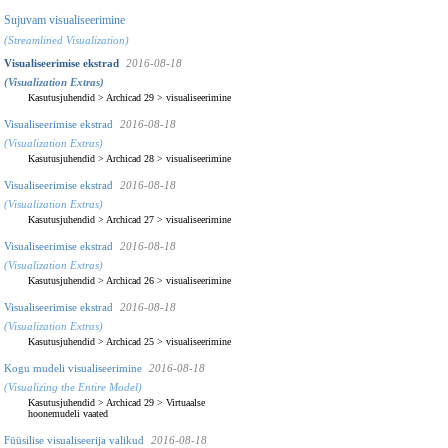
Sujuvam visualiseerimine
(Streamlined Visualization)
Visualiseerimise ekstrad
2016-08-18
(Visualization Extras)
Kasutusjuhendid
>
Archicad 29
>
visualiseerimine
Visualiseerimise ekstrad
2016-08-18
(Visualization Extras)
Kasutusjuhendid
>
Archicad 28
>
visualiseerimine
Visualiseerimise ekstrad
2016-08-18
(Visualization Extras)
Kasutusjuhendid
>
Archicad 27
>
visualiseerimine
Visualiseerimise ekstrad
2016-08-18
(Visualization Extras)
Kasutusjuhendid
>
Archicad 26
>
visualiseerimine
Visualiseerimise ekstrad
2016-08-18
(Visualization Extras)
Kasutusjuhendid
>
Archicad 25
>
visualiseerimine
Kogu mudeli visualiseerimine
2016-08-18
(Visualizing the Entire Model)
Kasutusjuhendid
>
Archicad 29
>
Virtuaalse
hoonemudeli vaated
Füüsilise visualiseerija valikud
2016-08-18