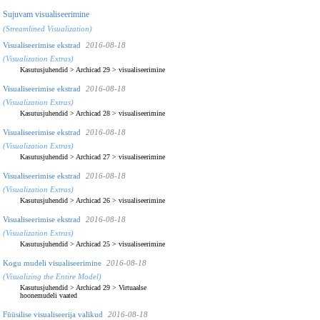
Sujuvam visualiseerimine
(Streamlined Visualization)
Visualiseerimise ekstrad
2016-08-18
(Visualization Extras)
Kasutusjuhendid
>
Archicad 29
>
visualiseerimine
Visualiseerimise ekstrad
2016-08-18
(Visualization Extras)
Kasutusjuhendid
>
Archicad 28
>
visualiseerimine
Visualiseerimise ekstrad
2016-08-18
(Visualization Extras)
Kasutusjuhendid
>
Archicad 27
>
visualiseerimine
Visualiseerimise ekstrad
2016-08-18
(Visualization Extras)
Kasutusjuhendid
>
Archicad 26
>
visualiseerimine
Visualiseerimise ekstrad
2016-08-18
(Visualization Extras)
Kasutusjuhendid
>
Archicad 25
>
visualiseerimine
Kogu mudeli visualiseerimine
2016-08-18
(Visualizing the Entire Model)
Kasutusjuhendid
>
Archicad 29
>
Virtuaalse
hoonemudeli vaated
Füüsilise visualiseerija valikud
2016-08-18