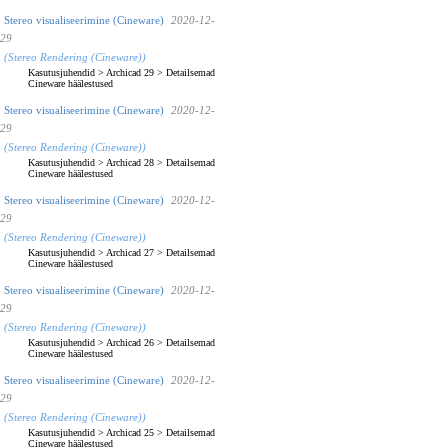
Stereo visualiseerimine (Cineware)
2020-12-
29
(Stereo Rendering (Cineware))
Kasutusjuhendid
>
Archicad 29
>
Detailsemad
Cineware häälestused
Stereo visualiseerimine (Cineware)
2020-12-
29
(Stereo Rendering (Cineware))
Kasutusjuhendid
>
Archicad 28
>
Detailsemad
Cineware häälestused
Stereo visualiseerimine (Cineware)
2020-12-
29
(Stereo Rendering (Cineware))
Kasutusjuhendid
>
Archicad 27
>
Detailsemad
Cineware häälestused
Stereo visualiseerimine (Cineware)
2020-12-
29
(Stereo Rendering (Cineware))
Kasutusjuhendid
>
Archicad 26
>
Detailsemad
Cineware häälestused
Stereo visualiseerimine (Cineware)
2020-12-
29
(Stereo Rendering (Cineware))
Kasutusjuhendid
>
Archicad 25
>
Detailsemad
Cineware häälestused