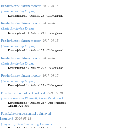
Renderdamise lihtsam mootor
2017-06-15
(Basic Rendering Engine)
Kasutusjuhendid
>
Archicad 29
>
Dialoogaknad
Renderdamise lihtsam mootor
2017-06-15
(Basic Rendering Engine)
Kasutusjuhendid
>
Archicad 28
>
Dialoogaknad
Renderdamise lihtsam mootor
2017-06-15
(Basic Rendering Engine)
Kasutusjuhendid
>
Archicad 27
>
Dialoogaknad
Renderdamise lihtsam mootor
2017-06-15
(Basic Rendering Engine)
Kasutusjuhendid
>
Archicad 26
>
Dialoogaknad
Renderdamise lihtsam mootor
2017-06-15
(Basic Rendering Engine)
Kasutusjuhendid
>
Archicad 25
>
Dialoogaknad
Füüsikalise renderduse täiustused
2026-05-18
(Improvements to Physically Based Rendering)
Kasutusjuhendid
>
Archicad 28
>
Uued omadused
ARCHICAD 28-s
Füüsikalisel renderdamisel põhinevad
kontuurid
2026-05-18
(Physically Based Rendering Contours)