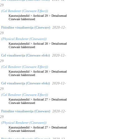
29
(Cel Renderer (Cineware Effect))
Kasutusjuhendid
>
Archicad 29
>
Detailsemad
Cineware häälestused
Füüsiline visualiseerija (Cineware)
2020-12-
29
(Physical Renderer (Cineware))
Kasutusjuhendid
>
Archicad 28
>
Detailsemad
Cineware häälestused
Cel visualiseerija (Cineware efekt)
2020-12-
29
(Cel Renderer (Cineware Effect))
Kasutusjuhendid
>
Archicad 28
>
Detailsemad
Cineware häälestused
Cel visualiseerija (Cineware efekt)
2020-12-
29
(Cel Renderer (Cineware Effect))
Kasutusjuhendid
>
Archicad 27
>
Detailsemad
Cineware häälestused
Füüsiline visualiseerija (Cineware)
2020-12-
29
(Physical Renderer (Cineware))
Kasutusjuhendid
>
Archicad 27
>
Detailsemad
Cineware häälestused
Füüsiline visualiseerija (Cineware)
2020-12-