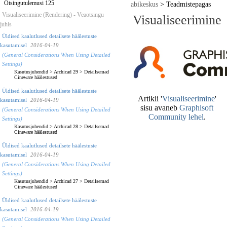
Otsingutulemusi 125
abikeskus
>
Teadmistepagas
Visualiseerimine (Rendering) - Veaotsingu
Visualiseerimine
juhis
Üldised kaalutlused detailsete häälestuste
kasutamisel
2016-04-19
(General Considerations When Using Detailed
Settings)
Kasutusjuhendid
>
Archicad 29
>
Detailsemad
Cineware häälestused
Üldised kaalutlused detailsete häälestuste
kasutamisel
2016-04-19
(General Considerations When Using Detailed
Settings)
Kasutusjuhendid
>
Archicad 28
>
Detailsemad
Cineware häälestused
Üldised kaalutlused detailsete häälestuste
kasutamisel
2016-04-19
(General Considerations When Using Detailed
Settings)
Kasutusjuhendid
>
Archicad 27
>
Detailsemad
Cineware häälestused
Üldised kaalutlused detailsete häälestuste
kasutamisel
2016-04-19
(General Considerations When Using Detailed