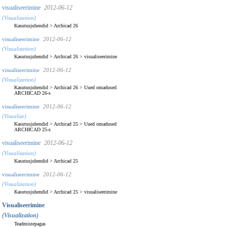
visualiseerimine
2012-06-12
(Visualization)
Kasutusjuhendid
>
Archicad 26
visualiseerimine
2012-06-12
(Visualization)
Kasutusjuhendid
>
Archicad 26
>
visualiseerimine
visualiseerimine
2012-06-12
(Visualization)
Kasutusjuhendid
>
Archicad 26
>
Uued omadused
ARCHICAD 26-s
visualiseerimine
2012-06-12
(Visualize)
Kasutusjuhendid
>
Archicad 25
>
Uued omadused
ARCHICAD 25-s
visualiseerimine
2012-06-12
(Visualization)
Kasutusjuhendid
>
Archicad 25
visualiseerimine
2012-06-12
(Visualization)
Kasutusjuhendid
>
Archicad 25
>
visualiseerimine
Visualiseerimine
(Visualization)
Teadmistepagas