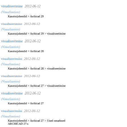
visualiseerimine
2012-06-12
(Visualization)
Kasutusjuhendid
>
Archicad 29
visualiseerimine
2012-06-12
(Visualization)
Kasutusjuhendid
>
Archicad 29
>
visualiseerimine
visualiseerimine
2012-06-12
(Visualization)
Kasutusjuhendid
>
Archicad 28
visualiseerimine
2012-06-12
(Visualization)
Kasutusjuhendid
>
Archicad 28
>
visualiseerimine
visualiseerimine
2012-06-12
(Visualization)
Kasutusjuhendid
>
Archicad 27
>
visualiseerimine
visualiseerimine
2012-06-12
(Visualization)
Kasutusjuhendid
>
Archicad 27
visualiseerimine
2012-06-12
(Visualization)
Kasutusjuhendid
>
Archicad 27
>
Uued omadused
ARCHICAD 27-s