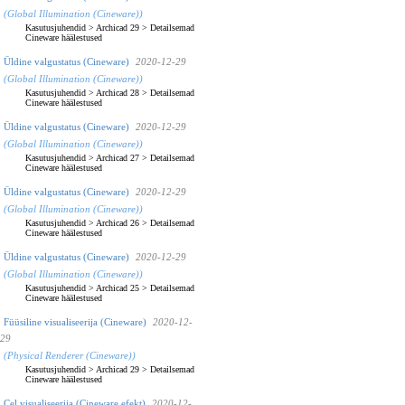
(Global Illumination (Cineware))
Kasutusjuhendid
>
Archicad 29
>
Detailsemad
Cineware häälestused
Üldine valgustatus (Cineware)
2020-12-29
(Global Illumination (Cineware))
Kasutusjuhendid
>
Archicad 28
>
Detailsemad
Cineware häälestused
Üldine valgustatus (Cineware)
2020-12-29
(Global Illumination (Cineware))
Kasutusjuhendid
>
Archicad 27
>
Detailsemad
Cineware häälestused
Üldine valgustatus (Cineware)
2020-12-29
(Global Illumination (Cineware))
Kasutusjuhendid
>
Archicad 26
>
Detailsemad
Cineware häälestused
Üldine valgustatus (Cineware)
2020-12-29
(Global Illumination (Cineware))
Kasutusjuhendid
>
Archicad 25
>
Detailsemad
Cineware häälestused
Füüsiline visualiseerija (Cineware)
2020-12-
29
(Physical Renderer (Cineware))
Kasutusjuhendid
>
Archicad 29
>
Detailsemad
Cineware häälestused
Cel visualiseerija (Cineware efekt)
2020-12-