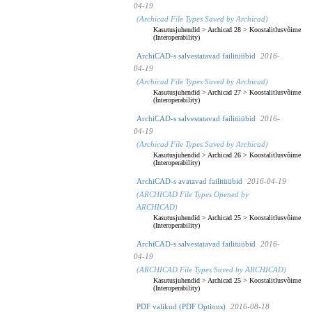
04-19
(Archicad File Types Saved by Archicad)
Kasutusjuhendid
>
Archicad 28
>
Koostalitlusvõime
(Interoperability)
ArchiCAD-s salvestatavad failitüübid
2016-
04-19
(Archicad File Types Saved by Archicad)
Kasutusjuhendid
>
Archicad 27
>
Koostalitlusvõime
(Interoperability)
ArchiCAD-s salvestatavad failitüübid
2016-
04-19
(Archicad File Types Saved by Archicad)
Kasutusjuhendid
>
Archicad 26
>
Koostalitlusvõime
(Interoperability)
ArchiCAD-s avatavad failitüübid
2016-04-19
(ARCHICAD File Types Opened by
ARCHICAD)
Kasutusjuhendid
>
Archicad 25
>
Koostalitlusvõime
(Interoperability)
ArchiCAD-s salvestatavad failitüübid
2016-
04-19
(ARCHICAD File Types Saved by ARCHICAD)
Kasutusjuhendid
>
Archicad 25
>
Koostalitlusvõime
(Interoperability)
PDF valikud (PDF Options)
2016-08-18