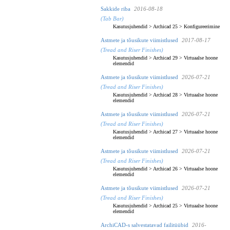
Sakkide riba
2016-08-18
(Tab Bar)
Kasutusjuhendid
>
Archicad 25
>
Konfigureerimine
Astmete ja tõusikute viimistlused
2017-08-17
(Tread and Riser Finishes)
Kasutusjuhendid
>
Archicad 29
>
Virtuaalse hoone
elemendid
Astmete ja tõusikute viimistlused
2026-07-21
(Tread and Riser Finishes)
Kasutusjuhendid
>
Archicad 28
>
Virtuaalse hoone
elemendid
Astmete ja tõusikute viimistlused
2026-07-21
(Tread and Riser Finishes)
Kasutusjuhendid
>
Archicad 27
>
Virtuaalse hoone
elemendid
Astmete ja tõusikute viimistlused
2026-07-21
(Tread and Riser Finishes)
Kasutusjuhendid
>
Archicad 26
>
Virtuaalse hoone
elemendid
Astmete ja tõusikute viimistlused
2026-07-21
(Tread and Riser Finishes)
Kasutusjuhendid
>
Archicad 25
>
Virtuaalse hoone
elemendid
ArchiCAD-s salvestatavad failitüübid
2016-