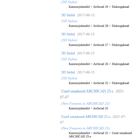
(3D Styles)
Kasutusjuhendid
>
Archicad 29
>
Dialoogaknad
3D Stiilid
2017-06-15
(3D Styles)
Kasutusjuhendid
>
Archicad 28
>
Dialoogaknad
3D Stiilid
2017-06-15
(3D Styles)
Kasutusjuhendid
>
Archicad 27
>
Dialoogaknad
3D Stiilid
2017-06-15
(3D Styles)
Kasutusjuhendid
>
Archicad 26
>
Dialoogaknad
3D Stiilid
2017-06-15
(3D Styles)
Kasutusjuhendid
>
Archicad 25
>
Dialoogaknad
Uued omadused ARCHICAD 25-s
2021-
07-07
(New Features in ARCHICAD 25)
Kasutusjuhendid
>
Archicad 25
Uued omadused ARCHICAD 25-s
2021-07-
07
(New Features in ARCHICAD 25)
Kasutusjuhendid
>
Archicad 25
>
Uued omadused
ARCHICAD 25-s