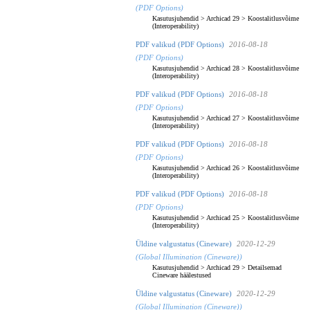
(PDF Options)
Kasutusjuhendid
>
Archicad 29
>
Koostalitlusvõime
(Interoperability)
PDF valikud (PDF Options)
2016-08-18
(PDF Options)
Kasutusjuhendid
>
Archicad 28
>
Koostalitlusvõime
(Interoperability)
PDF valikud (PDF Options)
2016-08-18
(PDF Options)
Kasutusjuhendid
>
Archicad 27
>
Koostalitlusvõime
(Interoperability)
PDF valikud (PDF Options)
2016-08-18
(PDF Options)
Kasutusjuhendid
>
Archicad 26
>
Koostalitlusvõime
(Interoperability)
PDF valikud (PDF Options)
2016-08-18
(PDF Options)
Kasutusjuhendid
>
Archicad 25
>
Koostalitlusvõime
(Interoperability)
Üldine valgustatus (Cineware)
2020-12-29
(Global Illumination (Cineware))
Kasutusjuhendid
>
Archicad 29
>
Detailsemad
Cineware häälestused
Üldine valgustatus (Cineware)
2020-12-29
(Global Illumination (Cineware))