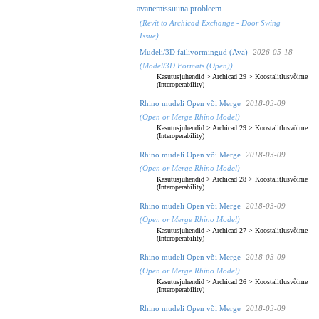
avanemissuuna probleem
(Revit to Archicad Exchange - Door Swing
Issue)
Mudeli/3D failivormingud (Ava)
2026-05-18
(Model/3D Formats (Open))
Kasutusjuhendid
>
Archicad 29
>
Koostalitlusvõime
(Interoperability)
Rhino mudeli Open või Merge
2018-03-09
(Open or Merge Rhino Model)
Kasutusjuhendid
>
Archicad 29
>
Koostalitlusvõime
(Interoperability)
Rhino mudeli Open või Merge
2018-03-09
(Open or Merge Rhino Model)
Kasutusjuhendid
>
Archicad 28
>
Koostalitlusvõime
(Interoperability)
Rhino mudeli Open või Merge
2018-03-09
(Open or Merge Rhino Model)
Kasutusjuhendid
>
Archicad 27
>
Koostalitlusvõime
(Interoperability)
Rhino mudeli Open või Merge
2018-03-09
(Open or Merge Rhino Model)
Kasutusjuhendid
>
Archicad 26
>
Koostalitlusvõime
(Interoperability)
Rhino mudeli Open või Merge
2018-03-09