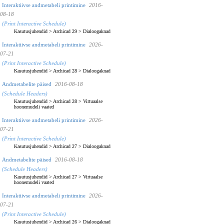
Interaktiivse andmetabeli printimine
2016-
08-18
(Print Interactive Schedule)
Kasutusjuhendid
>
Archicad 29
>
Dialoogaknad
Interaktiivse andmetabeli printimine
2026-
07-21
(Print Interactive Schedule)
Kasutusjuhendid
>
Archicad 28
>
Dialoogaknad
Andmetabelite päised
2016-08-18
(Schedule Headers)
Kasutusjuhendid
>
Archicad 28
>
Virtuaalse
hoonemudeli vaated
Interaktiivse andmetabeli printimine
2026-
07-21
(Print Interactive Schedule)
Kasutusjuhendid
>
Archicad 27
>
Dialoogaknad
Andmetabelite päised
2016-08-18
(Schedule Headers)
Kasutusjuhendid
>
Archicad 27
>
Virtuaalse
hoonemudeli vaated
Interaktiivse andmetabeli printimine
2026-
07-21
(Print Interactive Schedule)
Kasutusjuhendid
>
Archicad 26
>
Dialoogaknad