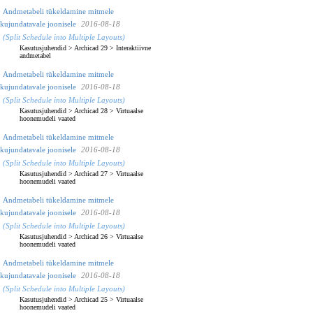
Andmetabeli tükeldamine mitmele
kujundatavale joonisele
2016-08-18
(Split Schedule into Multiple Layouts)
Kasutusjuhendid
>
Archicad 29
>
Interaktiivne
andmetabel
Andmetabeli tükeldamine mitmele
kujundatavale joonisele
2016-08-18
(Split Schedule into Multiple Layouts)
Kasutusjuhendid
>
Archicad 28
>
Virtuaalse
hoonemudeli vaated
Andmetabeli tükeldamine mitmele
kujundatavale joonisele
2016-08-18
(Split Schedule into Multiple Layouts)
Kasutusjuhendid
>
Archicad 27
>
Virtuaalse
hoonemudeli vaated
Andmetabeli tükeldamine mitmele
kujundatavale joonisele
2016-08-18
(Split Schedule into Multiple Layouts)
Kasutusjuhendid
>
Archicad 26
>
Virtuaalse
hoonemudeli vaated
Andmetabeli tükeldamine mitmele
kujundatavale joonisele
2016-08-18
(Split Schedule into Multiple Layouts)
Kasutusjuhendid
>
Archicad 25
>
Virtuaalse
hoonemudeli vaated