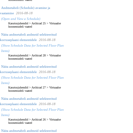
Andmetabeli (Schedule) avamine ja
vaatamine
2016-08-18
(Open and View a Schedule)
Kasutusjuhendid
>
Archicad 25
>
Virtuaalse
hoonemudeli vaated
Näita andmetabeli andmeid selekteeritud
korruseplaani elementidele
2016-08-18
(Show Schedule Data for Selected Floor Plan
Items)
Kasutusjuhendid
>
Archicad 28
>
Virtuaalse
hoonemudeli vaated
Näita andmetabeli andmeid selekteeritud
korruseplaani elementidele
2016-08-18
(Show Schedule Data for Selected Floor Plan
Items)
Kasutusjuhendid
>
Archicad 27
>
Virtuaalse
hoonemudeli vaated
Näita andmetabeli andmeid selekteeritud
korruseplaani elementidele
2016-08-18
(Show Schedule Data for Selected Floor Plan
Items)
Kasutusjuhendid
>
Archicad 26
>
Virtuaalse
hoonemudeli vaated
Näita andmetabeli andmeid selekteeritud