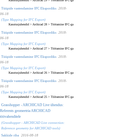
Kasutusjuhendid
>
Archicad 29
>
Töötamine IFC-ga
Tüüpide vastendamine IFC Ekspordiks
2018-
06-18
(Type Mapping for IFC Export)
Kasutusjuhendid
>
Archicad 28
>
Töötamine IFC-ga
Tüüpide vastendamine IFC Ekspordiks
2018-
06-18
(Type Mapping for IFC Export)
Kasutusjuhendid
>
Archicad 27
>
Töötamine IFC-ga
Tüüpide vastendamine IFC Ekspordiks
2018-
06-18
(Type Mapping for IFC Export)
Kasutusjuhendid
>
Archicad 26
>
Töötamine IFC-ga
Tüüpide vastendamine IFC Ekspordiks
2018-
06-18
(Type Mapping for IFC Export)
Kasutusjuhendid
>
Archicad 25
>
Töötamine IFC-ga
Grasshopper - ARCHICAD Live ühendus:
Referents geomeetria ARCHICAD
töövahenditele
(Grasshopper - ARCHICAD Live connection:
Reference geometry for ARCHICAD tools)
Sakkide riba
2016-08-18