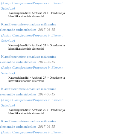
(Assign Classifications/Properties in Element
Schedule)
Kasutusjuhendid
>
Archicad 29
>
Omaduste ja
klassifikatsioonide süsteemid
Klassifitseerimiste-omaduste määramine
elementide andmetabelites
2017-06-15
(Assign Classifications/Properties in Element
Schedule)
Kasutusjuhendid
>
Archicad 28
>
Omaduste ja
klassifikatsioonide süsteemid
Klassifitseerimiste-omaduste määramine
elementide andmetabelites
2017-06-15
(Assign Classifications/Properties in Element
Schedule)
Kasutusjuhendid
>
Archicad 27
>
Omaduste ja
klassifikatsioonide süsteemid
Klassifitseerimiste-omaduste määramine
elementide andmetabelites
2017-06-15
(Assign Classifications/Properties in Element
Schedule)
Kasutusjuhendid
>
Archicad 26
>
Omaduste ja
klassifikatsioonide süsteemid
Klassifitseerimiste-omaduste määramine
elementide andmetabelites
2017-06-15
(Assign Classifications/Properties in Element