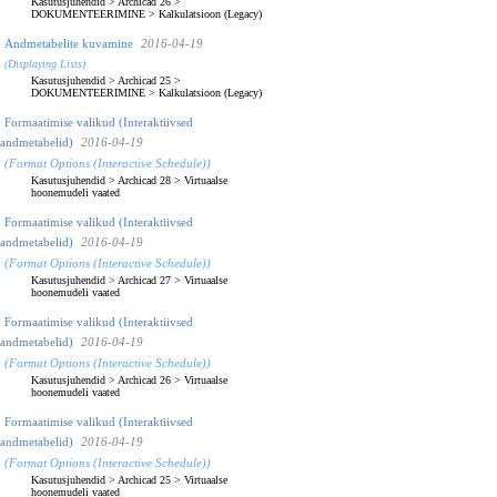
Kasutusjuhendid
>
Archicad 26
>
DOKUMENTEERIMINE
>
Kalkulatsioon (Legacy)
Andmetabelite kuvamine
2016-04-19
(Displaying Lists)
Kasutusjuhendid
>
Archicad 25
>
DOKUMENTEERIMINE
>
Kalkulatsioon (Legacy)
Formaatimise valikud (Interaktiivsed
andmetabelid)
2016-04-19
(Format Options (Interactive Schedule))
Kasutusjuhendid
>
Archicad 28
>
Virtuaalse
hoonemudeli vaated
Formaatimise valikud (Interaktiivsed
andmetabelid)
2016-04-19
(Format Options (Interactive Schedule))
Kasutusjuhendid
>
Archicad 27
>
Virtuaalse
hoonemudeli vaated
Formaatimise valikud (Interaktiivsed
andmetabelid)
2016-04-19
(Format Options (Interactive Schedule))
Kasutusjuhendid
>
Archicad 26
>
Virtuaalse
hoonemudeli vaated
Formaatimise valikud (Interaktiivsed
andmetabelid)
2016-04-19
(Format Options (Interactive Schedule))
Kasutusjuhendid
>
Archicad 25
>
Virtuaalse
hoonemudeli vaated