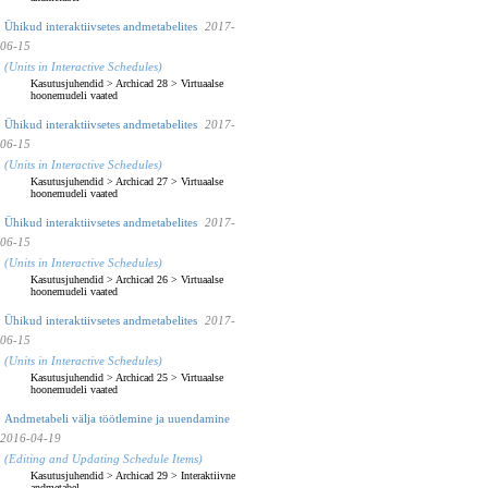
Ühikud interaktiivsetes andmetabelites
2017-
06-15
(Units in Interactive Schedules)
Kasutusjuhendid
>
Archicad 28
>
Virtuaalse
hoonemudeli vaated
Ühikud interaktiivsetes andmetabelites
2017-
06-15
(Units in Interactive Schedules)
Kasutusjuhendid
>
Archicad 27
>
Virtuaalse
hoonemudeli vaated
Ühikud interaktiivsetes andmetabelites
2017-
06-15
(Units in Interactive Schedules)
Kasutusjuhendid
>
Archicad 26
>
Virtuaalse
hoonemudeli vaated
Ühikud interaktiivsetes andmetabelites
2017-
06-15
(Units in Interactive Schedules)
Kasutusjuhendid
>
Archicad 25
>
Virtuaalse
hoonemudeli vaated
Andmetabeli välja töötlemine ja uuendamine
2016-04-19
(Editing and Updating Schedule Items)
Kasutusjuhendid
>
Archicad 29
>
Interaktiivne
andmetabel