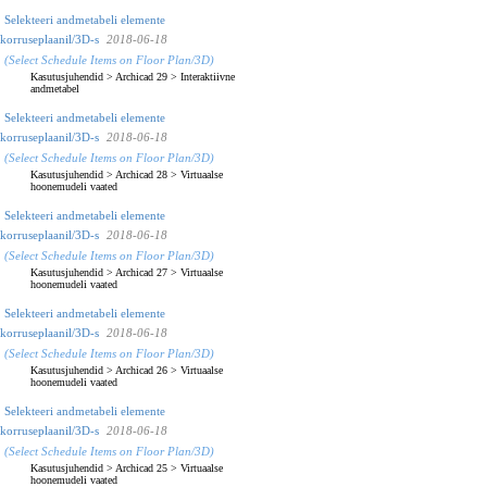
Selekteeri andmetabeli elemente
korruseplaanil/3D-s
2018-06-18
(Select Schedule Items on Floor Plan/3D)
Kasutusjuhendid
>
Archicad 29
>
Interaktiivne
andmetabel
Selekteeri andmetabeli elemente
korruseplaanil/3D-s
2018-06-18
(Select Schedule Items on Floor Plan/3D)
Kasutusjuhendid
>
Archicad 28
>
Virtuaalse
hoonemudeli vaated
Selekteeri andmetabeli elemente
korruseplaanil/3D-s
2018-06-18
(Select Schedule Items on Floor Plan/3D)
Kasutusjuhendid
>
Archicad 27
>
Virtuaalse
hoonemudeli vaated
Selekteeri andmetabeli elemente
korruseplaanil/3D-s
2018-06-18
(Select Schedule Items on Floor Plan/3D)
Kasutusjuhendid
>
Archicad 26
>
Virtuaalse
hoonemudeli vaated
Selekteeri andmetabeli elemente
korruseplaanil/3D-s
2018-06-18
(Select Schedule Items on Floor Plan/3D)
Kasutusjuhendid
>
Archicad 25
>
Virtuaalse
hoonemudeli vaated