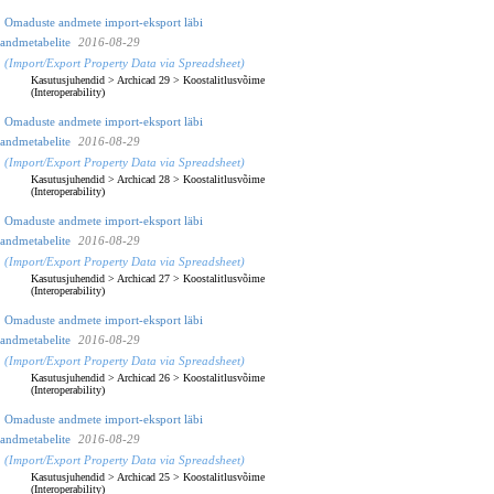
Omaduste andmete import-eksport läbi
andmetabelite
2016-08-29
(Import/Export Property Data via Spreadsheet)
Kasutusjuhendid
>
Archicad 29
>
Koostalitlusvõime
(Interoperability)
Omaduste andmete import-eksport läbi
andmetabelite
2016-08-29
(Import/Export Property Data via Spreadsheet)
Kasutusjuhendid
>
Archicad 28
>
Koostalitlusvõime
(Interoperability)
Omaduste andmete import-eksport läbi
andmetabelite
2016-08-29
(Import/Export Property Data via Spreadsheet)
Kasutusjuhendid
>
Archicad 27
>
Koostalitlusvõime
(Interoperability)
Omaduste andmete import-eksport läbi
andmetabelite
2016-08-29
(Import/Export Property Data via Spreadsheet)
Kasutusjuhendid
>
Archicad 26
>
Koostalitlusvõime
(Interoperability)
Omaduste andmete import-eksport läbi
andmetabelite
2016-08-29
(Import/Export Property Data via Spreadsheet)
Kasutusjuhendid
>
Archicad 25
>
Koostalitlusvõime
(Interoperability)