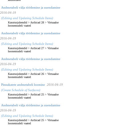
Andmetabeli välja töötlemine ja uuendamine
2016-04-19
(Editing and Updating Schedule Items)
Kasutusjuhendid
>
Archicad 28
>
Virtuaalse
hoonemudeli vaated
Andmetabeli välja töötlemine ja uuendamine
2016-04-19
(Editing and Updating Schedule Items)
Kasutusjuhendid
>
Archicad 27
>
Virtuaalse
hoonemudeli vaated
Andmetabeli välja töötlemine ja uuendamine
2016-04-19
(Editing and Updating Schedule Items)
Kasutusjuhendid
>
Archicad 26
>
Virtuaalse
hoonemudeli vaated
Pinnakatete andmetabeli loomine
2016-04-19
(Create Schedule of Surfaces)
Kasutusjuhendid
>
Archicad 25
>
Virtuaalse
hoonemudeli vaated
Andmetabeli välja töötlemine ja uuendamine
2016-04-19
(Editing and Updating Schedule Items)
Kasutusjuhendid
>
Archicad 25
>
Virtuaalse
hoonemudeli vaated