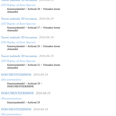
(3D Display of Zone Spaces)
Kasutusjuhendid
>
Archicad 28
>
Virtuaalse hoone
elemendid
Tsooni mahtude 3D kuvamine
2016-04-19
(3D Display of Zone Spaces)
Kasutusjuhendid
>
Archicad 27
>
Virtuaalse hoone
elemendid
Tsooni mahtude 3D kuvamine
2016-04-19
(3D Display of Zone Spaces)
Kasutusjuhendid
>
Archicad 26
>
Virtuaalse hoone
elemendid
Tsooni mahtude 3D kuvamine
2016-04-19
(3D Display of Zone Spaces)
Kasutusjuhendid
>
Archicad 25
>
Virtuaalse hoone
elemendid
DOKUMENTEERIMINE
2016-04-19
(Documentation)
Kasutusjuhendid
>
Archicad 29
>
DOKUMENTEERIMINE
DOKUMENTEERIMINE
2016-04-19
(Documentation)
Kasutusjuhendid
>
Archicad 29
DOKUMENTEERIMINE
2016-04-19
(Documentation)