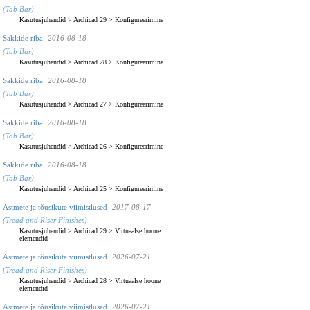
(Tab Bar)
Kasutusjuhendid
>
Archicad 29
>
Konfigureerimine
Sakkide riba
2016-08-18
(Tab Bar)
Kasutusjuhendid
>
Archicad 28
>
Konfigureerimine
Sakkide riba
2016-08-18
(Tab Bar)
Kasutusjuhendid
>
Archicad 27
>
Konfigureerimine
Sakkide riba
2016-08-18
(Tab Bar)
Kasutusjuhendid
>
Archicad 26
>
Konfigureerimine
Sakkide riba
2016-08-18
(Tab Bar)
Kasutusjuhendid
>
Archicad 25
>
Konfigureerimine
Astmete ja tõusikute viimistlused
2017-08-17
(Tread and Riser Finishes)
Kasutusjuhendid
>
Archicad 29
>
Virtuaalse hoone
elemendid
Astmete ja tõusikute viimistlused
2026-07-21
(Tread and Riser Finishes)
Kasutusjuhendid
>
Archicad 28
>
Virtuaalse hoone
elemendid
Astmete ja tõusikute viimistlused
2026-07-21