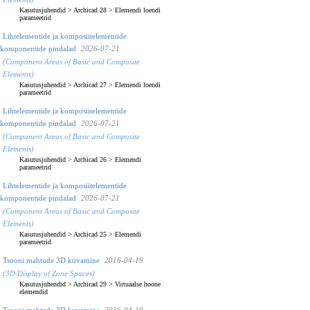
Kasutusjuhendid
>
Archicad 28
>
Elemendi loendi
parameetrid
Lihtelementide ja komposiitelementide
komponentide pindalad
2026-07-21
(Component Areas of Basic and Composite
Elements)
Kasutusjuhendid
>
Archicad 27
>
Elemendi loendi
parameetrid
Lihtelementide ja komposiitelementide
komponentide pindalad
2026-07-21
(Component Areas of Basic and Composite
Elements)
Kasutusjuhendid
>
Archicad 26
>
Elemendi
parameetrid
Lihtelementide ja komposiitelementide
komponentide pindalad
2026-07-21
(Component Areas of Basic and Composite
Elements)
Kasutusjuhendid
>
Archicad 25
>
Elemendi
parameetrid
Tsooni mahtude 3D kuvamine
2016-04-19
(3D Display of Zone Spaces)
Kasutusjuhendid
>
Archicad 29
>
Virtuaalse hoone
elemendid
Tsooni mahtude 3D kuvamine
2016-04-19