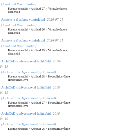
(Tread and Riser Finishes)
Kasutusjuhendid
>
Archicad 27
>
Virtuaalse hoone
elemendid
Astmete ja tõusikute viimistlused
2026-07-21
(Tread and Riser Finishes)
Kasutusjuhendid
>
Archicad 26
>
Virtuaalse hoone
elemendid
Astmete ja tõusikute viimistlused
2026-07-21
(Tread and Riser Finishes)
Kasutusjuhendid
>
Archicad 25
>
Virtuaalse hoone
elemendid
ArchiCAD-s salvestatavad failitüübid
2016-
04-19
(Archicad File Types Saved by Archicad)
Kasutusjuhendid
>
Archicad 28
>
Koostalitlusvõime
(Interoperability)
ArchiCAD-s salvestatavad failitüübid
2016-
04-19
(Archicad File Types Saved by Archicad)
Kasutusjuhendid
>
Archicad 27
>
Koostalitlusvõime
(Interoperability)
ArchiCAD-s salvestatavad failitüübid
2016-
04-19
(Archicad File Types Saved by Archicad)
Kasutusjuhendid
>
Archicad 26
>
Koostalitlusvõime