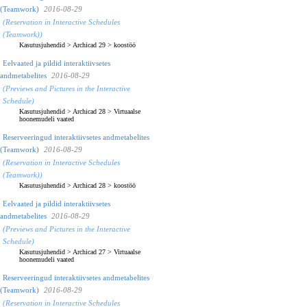
(Teamwork)
2016-08-29
(Reservation in Interactive Schedules
(Teamwork))
Kasutusjuhendid
>
Archicad 29
>
koostöö
Eelvaated ja pildid interaktiivsetes
andmetabelites
2016-08-29
(Previews and Pictures in the Interactive
Schedule)
Kasutusjuhendid
>
Archicad 28
>
Virtuaalse
hoonemudeli vaated
Reserveeringud interaktiivsetes andmetabelites
(Teamwork)
2016-08-29
(Reservation in Interactive Schedules
(Teamwork))
Kasutusjuhendid
>
Archicad 28
>
koostöö
Eelvaated ja pildid interaktiivsetes
andmetabelites
2016-08-29
(Previews and Pictures in the Interactive
Schedule)
Kasutusjuhendid
>
Archicad 27
>
Virtuaalse
hoonemudeli vaated
Reserveeringud interaktiivsetes andmetabelites
(Teamwork)
2016-08-29
(Reservation in Interactive Schedules