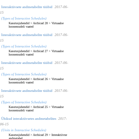
Interaktiivsete andmetabelite tüübid
2017-06-
15
(Types of Interactive Schedules)
Kasutusjuhendid
>
Archicad 28
>
Virtuaalse
hoonemudeli vaated
Interaktiivsete andmetabelite tüübid
2017-06-
15
(Types of Interactive Schedules)
Kasutusjuhendid
>
Archicad 27
>
Virtuaalse
hoonemudeli vaated
Interaktiivsete andmetabelite tüübid
2017-06-
15
(Types of Interactive Schedules)
Kasutusjuhendid
>
Archicad 26
>
Virtuaalse
hoonemudeli vaated
Interaktiivsete andmetabelite tüübid
2017-06-
15
(Types of Interactive Schedules)
Kasutusjuhendid
>
Archicad 25
>
Virtuaalse
hoonemudeli vaated
Ühikud interaktiivsetes andmetabelites
2017-
06-15
(Units in Interactive Schedules)
Kasutusjuhendid
>
Archicad 29
>
Interaktiivne
andmetabel