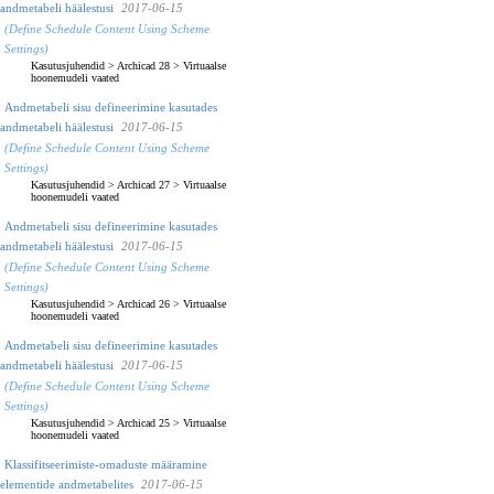
andmetabeli häälestusi
2017-06-15
(Define Schedule Content Using Scheme
Settings)
Kasutusjuhendid
>
Archicad 28
>
Virtuaalse
hoonemudeli vaated
Andmetabeli sisu defineerimine kasutades
andmetabeli häälestusi
2017-06-15
(Define Schedule Content Using Scheme
Settings)
Kasutusjuhendid
>
Archicad 27
>
Virtuaalse
hoonemudeli vaated
Andmetabeli sisu defineerimine kasutades
andmetabeli häälestusi
2017-06-15
(Define Schedule Content Using Scheme
Settings)
Kasutusjuhendid
>
Archicad 26
>
Virtuaalse
hoonemudeli vaated
Andmetabeli sisu defineerimine kasutades
andmetabeli häälestusi
2017-06-15
(Define Schedule Content Using Scheme
Settings)
Kasutusjuhendid
>
Archicad 25
>
Virtuaalse
hoonemudeli vaated
Klassifitseerimiste-omaduste määramine
elementide andmetabelites
2017-06-15