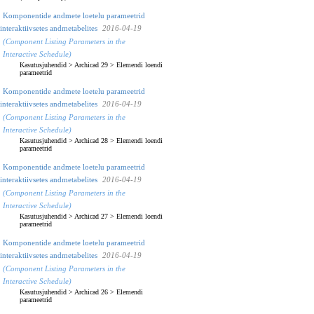
Komponentide andmete loetelu parameetrid
interaktiivsetes andmetabelites
2016-04-19
(Component Listing Parameters in the
Interactive Schedule)
Kasutusjuhendid
>
Archicad 29
>
Elemendi loendi
parameetrid
Komponentide andmete loetelu parameetrid
interaktiivsetes andmetabelites
2016-04-19
(Component Listing Parameters in the
Interactive Schedule)
Kasutusjuhendid
>
Archicad 28
>
Elemendi loendi
parameetrid
Komponentide andmete loetelu parameetrid
interaktiivsetes andmetabelites
2016-04-19
(Component Listing Parameters in the
Interactive Schedule)
Kasutusjuhendid
>
Archicad 27
>
Elemendi loendi
parameetrid
Komponentide andmete loetelu parameetrid
interaktiivsetes andmetabelites
2016-04-19
(Component Listing Parameters in the
Interactive Schedule)
Kasutusjuhendid
>
Archicad 26
>
Elemendi
parameetrid