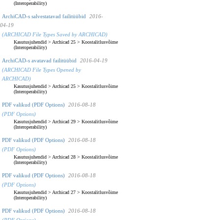
(Interoperability)
ArchiCAD-s salvestatavad failitüübid
2016-
04-19
(ARCHICAD File Types Saved by ARCHICAD)
Kasutusjuhendid
>
Archicad 25
>
Koostalitlusvõime
(Interoperability)
ArchiCAD-s avatavad failitüübid
2016-04-19
(ARCHICAD File Types Opened by
ARCHICAD)
Kasutusjuhendid
>
Archicad 25
>
Koostalitlusvõime
(Interoperability)
PDF valikud (PDF Options)
2016-08-18
(PDF Options)
Kasutusjuhendid
>
Archicad 29
>
Koostalitlusvõime
(Interoperability)
PDF valikud (PDF Options)
2016-08-18
(PDF Options)
Kasutusjuhendid
>
Archicad 28
>
Koostalitlusvõime
(Interoperability)
PDF valikud (PDF Options)
2016-08-18
(PDF Options)
Kasutusjuhendid
>
Archicad 27
>
Koostalitlusvõime
(Interoperability)
PDF valikud (PDF Options)
2016-08-18
(PDF Options)