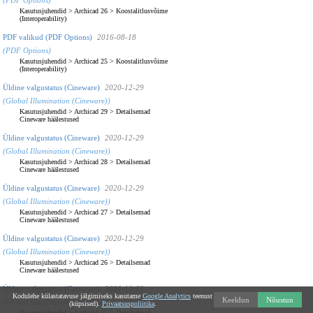
Kasutusjuhendid
>
Archicad 26
>
Koostalitlusvõime
(Interoperability)
PDF valikud (PDF Options)
2016-08-18
(PDF Options)
Kasutusjuhendid
>
Archicad 25
>
Koostalitlusvõime
(Interoperability)
Üldine valgustatus (Cineware)
2020-12-29
(Global Illumination (Cineware))
Kasutusjuhendid
>
Archicad 29
>
Detailsemad
Cineware häälestused
Üldine valgustatus (Cineware)
2020-12-29
(Global Illumination (Cineware))
Kasutusjuhendid
>
Archicad 28
>
Detailsemad
Cineware häälestused
Üldine valgustatus (Cineware)
2020-12-29
(Global Illumination (Cineware))
Kasutusjuhendid
>
Archicad 27
>
Detailsemad
Cineware häälestused
Üldine valgustatus (Cineware)
2020-12-29
(Global Illumination (Cineware))
Kasutusjuhendid
>
Archicad 26
>
Detailsemad
Cineware häälestused
Üldine valgustatus (Cineware)
2020-12-29
Kodulehe külastatavuse jälgimiseks kasutame
Google Analytics
teenust
Keeldun
Nõustun
(Global Illumination (Cineware))
(küpsised).
Privaatsuspoliitika
.
Kasutusjuhendid
>
Archicad 25
>
Detailsemad