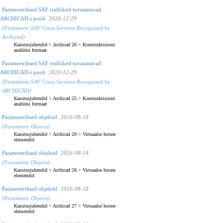
Parameetrilised SAF ristlõiked tuvastatavad
ARCHICAD-i poolt
2020-12-29
(Parametric SAF Cross Sections Recognized by
Archicad)
Kasutusjuhendid
>
Archicad 26
>
Konstruktsiooni
analüüsi formaat
Parameetrilised SAF ristlõiked tuvastatavad
ARCHICAD-i poolt
2020-12-29
(Parametric SAF Cross Sections Recognized by
ARCHICAD)
Kasutusjuhendid
>
Archicad 25
>
Konstruktsiooni
analüüsi formaat
Parameetrilised objektid
2016-08-18
(Parametric Objects)
Kasutusjuhendid
>
Archicad 29
>
Virtuaalse hoone
elemendid
Parameetrilised objektid
2016-08-18
(Parametric Objects)
Kasutusjuhendid
>
Archicad 28
>
Virtuaalse hoone
elemendid
Parameetrilised objektid
2016-08-18
(Parametric Objects)
Kasutusjuhendid
>
Archicad 27
>
Virtuaalse hoone
elemendid