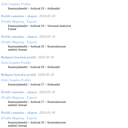
(Edit Complex Profile)
Kasutusjuhendid
>
Archicad 29
>
Atribuudid
Profiili vastendus – eksport
2026-05-18
(Profile Mapping - Export)
Kasutusjuhendid
>
Archicad 29
>
Structural Analytical
Format
Profiili vastendus – eksport
2026-05-18
(Profile Mapping - Export)
Kasutusjuhendid
>
Archicad 28
>
Konstruktsiooni
analüüsi formaat
Redigeeri keerukat profiili
2026-05-18
(Edit Complex Profile)
Kasutusjuhendid
>
Archicad 28
>
Atribuudid
Redigeeri keerukat profiili
2026-05-18
(Edit Complex Profile)
Kasutusjuhendid
>
Archicad 27
>
Atribuudid
Profiili vastendus – eksport
2026-05-18
(Profile Mapping - Export)
Kasutusjuhendid
>
Archicad 27
>
Konstruktsiooni
analüüsi formaat
Profiili vastendus – eksport
2026-05-18
(Profile Mapping - Export)
Kasutusjuhendid
>
Archicad 26
>
Konstruktsiooni
analüüsi formaat