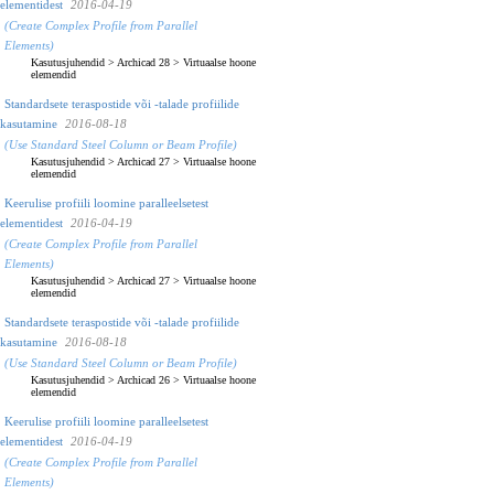
elementidest
2016-04-19
(Create Complex Profile from Parallel
Elements)
Kasutusjuhendid
>
Archicad 28
>
Virtuaalse hoone
elemendid
Standardsete teraspostide või -talade profiilide
kasutamine
2016-08-18
(Use Standard Steel Column or Beam Profile)
Kasutusjuhendid
>
Archicad 27
>
Virtuaalse hoone
elemendid
Keerulise profiili loomine paralleelsetest
elementidest
2016-04-19
(Create Complex Profile from Parallel
Elements)
Kasutusjuhendid
>
Archicad 27
>
Virtuaalse hoone
elemendid
Standardsete teraspostide või -talade profiilide
kasutamine
2016-08-18
(Use Standard Steel Column or Beam Profile)
Kasutusjuhendid
>
Archicad 26
>
Virtuaalse hoone
elemendid
Keerulise profiili loomine paralleelsetest
elementidest
2016-04-19
(Create Complex Profile from Parallel
Elements)