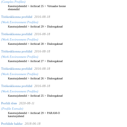
(Complex Profiles)
Kasutusjuhendid
>
Archicad 25
>
Virtuaalse hoone
elemendid
Töökeskkonna profiilid
2016-08-18
(Work Environment Profiles)
Kasutusjuhendid
>
Archicad 29
>
Dialoogaknad
Töökeskkonna profiilid
2016-08-18
(Work Environment Profiles)
Kasutusjuhendid
>
Archicad 28
>
Dialoogaknad
Töökeskkonna profiilid
2016-08-18
(Work Environment Profiles)
Kasutusjuhendid
>
Archicad 27
>
Dialoogaknad
Töökeskkonna profiilid
2016-08-18
(Work Environment Profiles)
Kasutusjuhendid
>
Archicad 26
>
Dialoogaknad
Töökeskkonna profiilid
2016-08-18
(Work Environment Profiles)
Kasutusjuhendid
>
Archicad 25
>
Dialoogaknad
Profiili tõste
2020-08-11
(Profile Extrude)
Kasutusjuhendid
>
Archicad 29
>
PARAM-O
kasutusjuhend
Profiilide haldur
2018-06-18