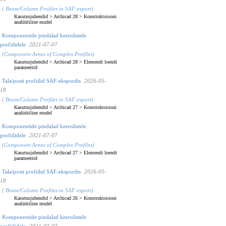
( Beam/Column Profiles in SAF export)
Kasutusjuhendid
>
Archicad 28
>
Konstruktsiooni
analüütiline mudel
Komponentide pindalad keerulistele
profiilidele
2021-07-07
(Component Areas of Complex Profiles)
Kasutusjuhendid
>
Archicad 28
>
Elemendi loendi
parameetrid
Tala/posti profiilid SAF-ekspordis
2026-05-
18
( Beam/Column Profiles in SAF export)
Kasutusjuhendid
>
Archicad 27
>
Konstruktsiooni
analüütiline mudel
Komponentide pindalad keerulistele
profiilidele
2021-07-07
(Component Areas of Complex Profiles)
Kasutusjuhendid
>
Archicad 27
>
Elemendi loendi
parameetrid
Tala/posti profiilid SAF-ekspordis
2026-05-
18
( Beam/Column Profiles in SAF export)
Kasutusjuhendid
>
Archicad 26
>
Konstruktsiooni
analüütiline mudel
Komponentide pindalad keerulistele
profiilidele
2021-07-07