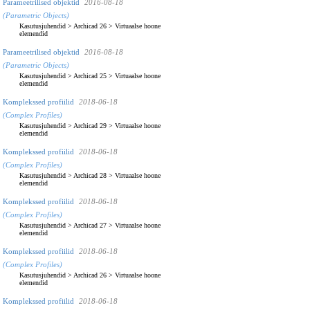
Parameetrilised objektid
2016-08-18
(Parametric Objects)
Kasutusjuhendid
>
Archicad 26
>
Virtuaalse hoone
elemendid
Parameetrilised objektid
2016-08-18
(Parametric Objects)
Kasutusjuhendid
>
Archicad 25
>
Virtuaalse hoone
elemendid
Komplekssed profiilid
2018-06-18
(Complex Profiles)
Kasutusjuhendid
>
Archicad 29
>
Virtuaalse hoone
elemendid
Komplekssed profiilid
2018-06-18
(Complex Profiles)
Kasutusjuhendid
>
Archicad 28
>
Virtuaalse hoone
elemendid
Komplekssed profiilid
2018-06-18
(Complex Profiles)
Kasutusjuhendid
>
Archicad 27
>
Virtuaalse hoone
elemendid
Komplekssed profiilid
2018-06-18
(Complex Profiles)
Kasutusjuhendid
>
Archicad 26
>
Virtuaalse hoone
elemendid
Komplekssed profiilid
2018-06-18