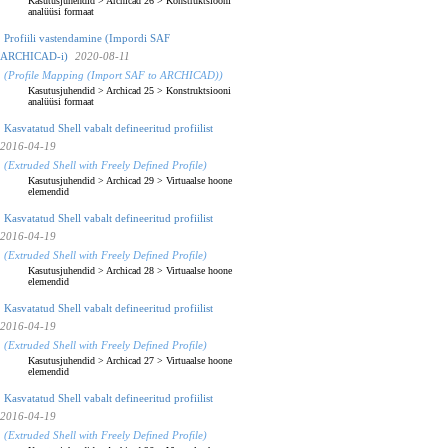
Kasutusjuhendid
>
Archicad 26
>
Konstruktsiooni
analüüsi formaat
Profiili vastendamine (Impordi SAF
ARCHICAD-i)
2020-08-11
(Profile Mapping (Import SAF to ARCHICAD))
Kasutusjuhendid
>
Archicad 25
>
Konstruktsiooni
analüüsi formaat
Kasvatatud Shell vabalt defineeritud profiilist
2016-04-19
(Extruded Shell with Freely Defined Profile)
Kasutusjuhendid
>
Archicad 29
>
Virtuaalse hoone
elemendid
Kasvatatud Shell vabalt defineeritud profiilist
2016-04-19
(Extruded Shell with Freely Defined Profile)
Kasutusjuhendid
>
Archicad 28
>
Virtuaalse hoone
elemendid
Kasvatatud Shell vabalt defineeritud profiilist
2016-04-19
(Extruded Shell with Freely Defined Profile)
Kasutusjuhendid
>
Archicad 27
>
Virtuaalse hoone
elemendid
Kasvatatud Shell vabalt defineeritud profiilist
2016-04-19
(Extruded Shell with Freely Defined Profile)