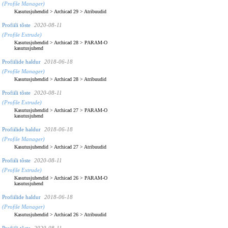
(Profile Manager)
Kasutusjuhendid
>
Archicad 29
>
Atribuudid
Profiili tõste
2020-08-11
(Profile Extrude)
Kasutusjuhendid
>
Archicad 28
>
PARAM-O
kasutusjuhend
Profiilide haldur
2018-06-18
(Profile Manager)
Kasutusjuhendid
>
Archicad 28
>
Atribuudid
Profiili tõste
2020-08-11
(Profile Extrude)
Kasutusjuhendid
>
Archicad 27
>
PARAM-O
kasutusjuhend
Profiilide haldur
2018-06-18
(Profile Manager)
Kasutusjuhendid
>
Archicad 27
>
Atribuudid
Profiili tõste
2020-08-11
(Profile Extrude)
Kasutusjuhendid
>
Archicad 26
>
PARAM-O
kasutusjuhend
Profiilide haldur
2018-06-18
(Profile Manager)
Kasutusjuhendid
>
Archicad 26
>
Atribuudid
Profiili tõste
2020-08-11