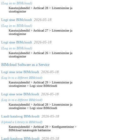
(Log in to BIMcloud)
Kasutusjuhendid
>
Archicad 28
>
Litsentsimine ja
sisselogimine
Logi sisse BIMcloudi
2026-05-18
(Log in to BIMcloud)
Kasutusjuhendid
>
Archicad 27
>
Litsentsimine ja
sisselogimine
Logi sisse BIMcloudi
2026-05-18
(Log in to BIMcloud)
Kasutusjuhendid
>
Archicad 26
>
Litsentsimine ja
sisselogimine
BIMcloud Software as a Service
Logi sisse teise BIMcloudi
2026-05-18
(Log in to a different BIMcloud)
Kasutusjuhendid
>
Archicad 29
>
Litsentsimine ja
sisselogimine
>
Logi sisse BIMcloudi
Logi sisse teise BIMcloudi
2026-05-18
(Log in to a different BIMcloud)
Kasutusjuhendid
>
Archicad 28
>
Litsentsimine ja
sisselogimine
>
Logi sisse BIMcloudi
Laadi kataloog BIMcloudi
2026-05-18
(Upload a Library to BIMcloud)
Kasutusjuhendid
>
Archicad 29
>
Konfigureerimine
>
BIMcloud kataloogide haldamine
Laadi kataloog BIMcloudi
2026-05-18