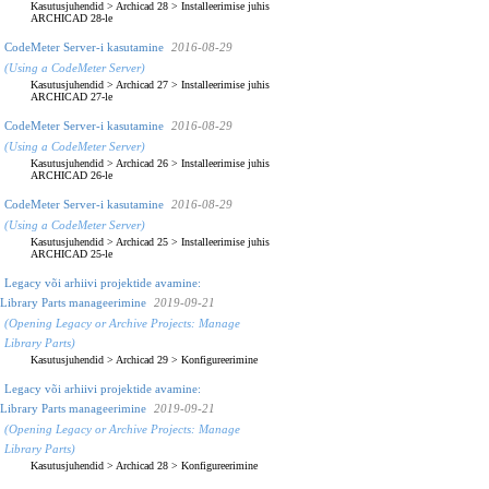
Kasutusjuhendid
>
Archicad 28
>
Installeerimise juhis
ARCHICAD 28-le
CodeMeter Server-i kasutamine
2016-08-29
(Using a CodeMeter Server)
Kasutusjuhendid
>
Archicad 27
>
Installeerimise juhis
ARCHICAD 27-le
CodeMeter Server-i kasutamine
2016-08-29
(Using a CodeMeter Server)
Kasutusjuhendid
>
Archicad 26
>
Installeerimise juhis
ARCHICAD 26-le
CodeMeter Server-i kasutamine
2016-08-29
(Using a CodeMeter Server)
Kasutusjuhendid
>
Archicad 25
>
Installeerimise juhis
ARCHICAD 25-le
Legacy või arhiivi projektide avamine:
Library Parts manageerimine
2019-09-21
(Opening Legacy or Archive Projects: Manage
Library Parts)
Kasutusjuhendid
>
Archicad 29
>
Konfigureerimine
Legacy või arhiivi projektide avamine:
Library Parts manageerimine
2019-09-21
(Opening Legacy or Archive Projects: Manage
Library Parts)
Kasutusjuhendid
>
Archicad 28
>
Konfigureerimine