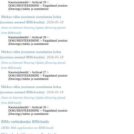
Kasutusjuhendid
>
Archicad 29
>
DOKUMENTEERIMINE
>
Paigaldatud jooniste
(Drawings) haldus ja uuendamine
Märkus välise joonistuse uuendamise kohta
(joonistus asetatud BIMcloudist)
2026-05-18
(Note on External Drawing Update (Drawing placed
from BIMcloud))
Kasutusjuhendid
>
Archicad 28
>
DOKUMENTEERIMINE
>
Paigaldatud jooniste
(Drawings) haldus ja uuendamine
Märkus välise joonistuse uuendamise kohta
(joonistus asetatud BIMcloudist)
2026-05-18
(Note on External Drawing Update (Drawing placed
from BIMcloud))
Kasutusjuhendid
>
Archicad 27
>
DOKUMENTEERIMINE
>
Paigaldatud jooniste
(Drawings) haldus ja uuendamine
Märkus välise joonistuse uuendamise kohta
(joonistus asetatud BIMcloudist)
2026-05-18
(Note on External Drawing Update (Drawing placed
from BIMcloud))
Kasutusjuhendid
>
Archicad 26
>
DOKUMENTEERIMINE
>
Paigaldatud jooniste
(Drawings) haldus ja uuendamine
BIMx veebirakendus BIMcloudis
(BIMx Web application on BIMcloud)