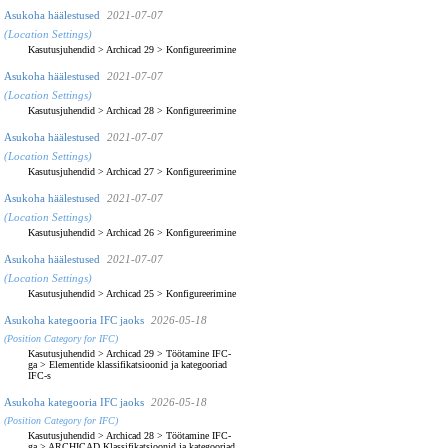
Asukoha häälestused
2021-07-07
(Location Settings)
Kasutusjuhendid
>
Archicad 29
>
Konfigureerimine
Asukoha häälestused
2021-07-07
(Location Settings)
Kasutusjuhendid
>
Archicad 28
>
Konfigureerimine
Asukoha häälestused
2021-07-07
(Location Settings)
Kasutusjuhendid
>
Archicad 27
>
Konfigureerimine
Asukoha häälestused
2021-07-07
(Location Settings)
Kasutusjuhendid
>
Archicad 26
>
Konfigureerimine
Asukoha häälestused
2021-07-07
(Location Settings)
Kasutusjuhendid
>
Archicad 25
>
Konfigureerimine
Asukoha kategooria IFC jaoks
2026-05-18
(Position Category for IFC)
Kasutusjuhendid
>
Archicad 29
>
Töötamine IFC-
ga
>
Elementide klassifikatsioonid ja kategooriad
IFC-s
Asukoha kategooria IFC jaoks
2026-05-18
(Position Category for IFC)
Kasutusjuhendid
>
Archicad 28
>
Töötamine IFC-
ga
>
ARCHICAD Klassifikatsioonid ja kategooriad