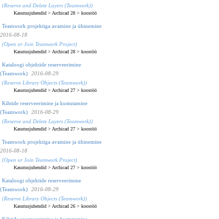
(Reserve and Delete Layers (Teamwork))
Kasutusjuhendid
>
Archicad 28
>
koostöö
Teamwork projektiga avamine ja ühinemine
2016-08-18
(Open or Join Teamwork Project)
Kasutusjuhendid
>
Archicad 28
>
koostöö
Kataloogi objektide reserveerimine
(Teamwork)
2016-08-29
(Reserve Library Objects (Teamwork))
Kasutusjuhendid
>
Archicad 27
>
koostöö
Kihtide reserveerimine ja kustutamine
(Teamwork)
2016-08-29
(Reserve and Delete Layers (Teamwork))
Kasutusjuhendid
>
Archicad 27
>
koostöö
Teamwork projektiga avamine ja ühinemine
2016-08-18
(Open or Join Teamwork Project)
Kasutusjuhendid
>
Archicad 27
>
koostöö
Kataloogi objektide reserveerimine
(Teamwork)
2016-08-29
(Reserve Library Objects (Teamwork))
Kasutusjuhendid
>
Archicad 26
>
koostöö
Kihtide reserveerimine ja kustutamine