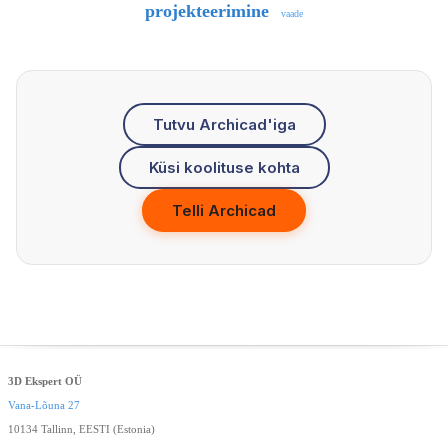
projekteerimine
vaade
Tutvu Archicad'iga
Küsi koolituse kohta
Telli Archicad
3D Ekspert OÜ
Vana-Lõuna 27
10134 Tallinn, EESTI (Estonia)