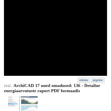
eelmine
järgmine
ArchiCAD 17 uued omadused: 136 - Detailne
11/12 -
energiaarvutuste raport PDF formaadis