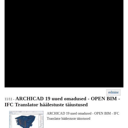
eelmine
ARCHICAD 19 uued omadused - OPEN BIM -
11/11 -
IFC Translator häälestuste täiustused
ARCHICAD 19 uued omadused - OPEN BIM - IFC
Translator häälestuste täiustused