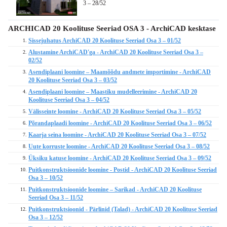
3 – 28/52
ARCHICAD 20 Koolituse Seeriad OSA 3 - ArchiCAD kesktase
Sissejuhatus ArchiCAD 20 Koolituse Seeriad Osa 3 – 01/52
1.
Alustamine ArchiCAD'ga - ArchiCAD 20 Koolituse Seeriad Osa 3 –
2.
02/52
Asendiplaani loomine – Maamõõdu andmete importimine - ArchiCAD
3.
20 Koolituse Seeriad Osa 3 – 03/52
Asendiplaani loomine – Maastiku mudelleerimine - ArchiCAD 20
4.
Koolituse Seeriad Osa 3 – 04/52
Välisseinte loomine - ArchiCAD 20 Koolituse Seeriad Osa 3 – 05/52
5.
Põrandaplaadi loomine - ArchiCAD 20 Koolituse Seeriad Osa 3 – 06/52
6.
Kaarja seina loomine - ArchiCAD 20 Koolituse Seeriad Osa 3 – 07/52
7.
Uute korruste loomine - ArchiCAD 20 Koolituse Seeriad Osa 3 – 08/52
8.
Üksiku katuse loomine - ArchiCAD 20 Koolituse Seeriad Osa 3 – 09/52
9.
Puitkonstruktsioonide loomine - Postid - ArchiCAD 20 Koolituse Seeriad
10.
Osa 3 – 10/52
Puitkonstruktsioonide loomine – Sarikad - ArchiCAD 20 Koolituse
11.
Seeriad Osa 3 – 11/52
Puitkonstruktsioonid - Pärlinid (Talad) - ArchiCAD 20 Koolituse Seeriad
12.
Osa 3 – 12/52