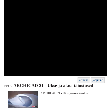
eelmine
järgmine
ARCHICAD 21 - Ukse ja akna täiustused
16/17 -
ARCHICAD 21 - Ukse ja akna täiustused