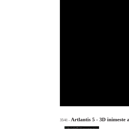
Artlantis 5 - 3D inimeste
35/41 -