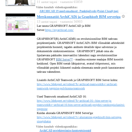
11 aastat tagasi · vaatamisi 65859
Video kuulub videokogumikku:
ARCHICAD 19 uued omadused - Punktipilvede (Point-Cloud) tugi
Meeskonnatöö ArchiCADi ja Graphisoft BIM serveriga
13 aastat tagasi · vaatamisi 56903
Lae tasuta GRAPHISOFT ArchiCAD ja BIM
Server:
https://myarchicad.com/
GRAPHISOFT(R) ArchiCAD(R) on revolutsiooniline
BIM tarkvara
projekteerijatele. GRAPHISOFT ArchiCAD's BIM võimaldab arhitektidel
projekteerida hooneid, tagades andmete detailide täpse salvestuse ja
dokumentide sünkroniseerimise. GRAPHISOFT jätkab oma ala
lipulaevana pakkudes innovaatilisi lahendusi nagu revolutsiooniline
GRAPHISOFT
BIM Server™
- maailma esimene reaalajas BIM koostöö
keskkond. Open BIM toetab läbipaistvat, avatud tööprotsessi, mis
võimaldab projekti liikmetel osaleda olenemata nende poolt kasutatavatest
tarkvara vahenditest.
Lisainfo ArchiCAD Teamwork ja GRAPHISOFT BIM Server kohta:
http://www.3dekspert.ee/videod/?k=archicad-teamwork&v=archicad-
teamwork-jargmise-polvkonna-teamwork
Uued Teamwork omadused ArchiCAD 16:
http://www.3dekspert.ee/videod/?k=archicad-16---bim-server-ja-
teamwork&v=archicad-16-bim-server-archicadi-projekti-varukoopia-kasitsi-
tegemine
Kuidas alustada GRAPHISOFT BIM Server'ga:
http://www.3dekspert.ee/videod/?v=alustamine-graphisoft-bim-serverga-
sissejuhatus
Video kuulub videokogumikku:
ArchiCAD projekteerimise kontseptsioonid