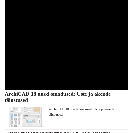
ArchiCAD 18 uued omadused: Uste ja akende
täiustused
ArchiCAD 18 uued omadused: Uste ja akende
täiustused