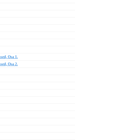
sed, Osa 1.
sed, Osa 2.