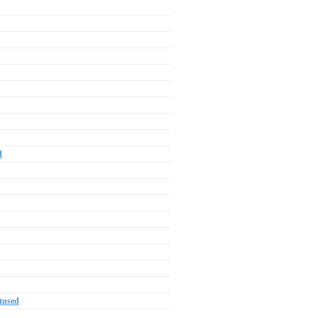
d
tused