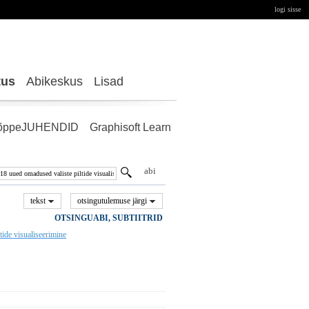
logi sisse
tus
Abikeskus
Lisad
õppeJUHENDID
Graphisoft Learn
abi
tekst
otsingutulemuse järgi
OTSINGUABI, SUBTIITRID
tide visualiseerimine