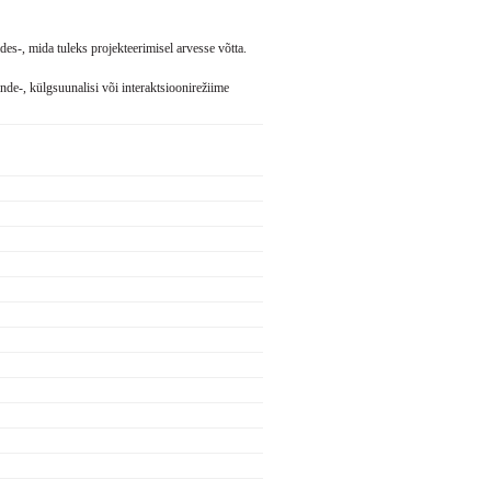
des-, mida tuleks projekteerimisel arvesse võtta.
nde-, külgsuunalisi või interaktsioonirežiime