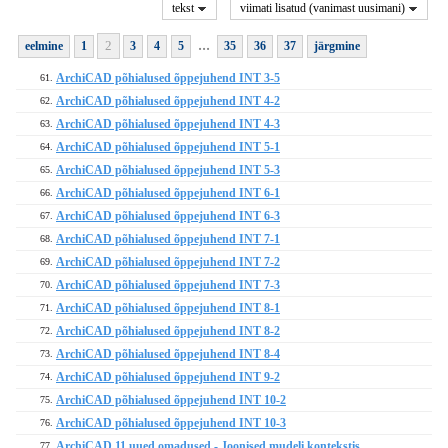
tekst
viimati lisatud (vanimast uusimani)
...
2
eelmine
1
3
4
5
35
36
37
järgmine
ArchiCAD põhialused õppejuhend INT 3-5
61.
ArchiCAD põhialused õppejuhend INT 4-2
62.
ArchiCAD põhialused õppejuhend INT 4-3
63.
ArchiCAD põhialused õppejuhend INT 5-1
64.
ArchiCAD põhialused õppejuhend INT 5-3
65.
ArchiCAD põhialused õppejuhend INT 6-1
66.
ArchiCAD põhialused õppejuhend INT 6-3
67.
ArchiCAD põhialused õppejuhend INT 7-1
68.
ArchiCAD põhialused õppejuhend INT 7-2
69.
ArchiCAD põhialused õppejuhend INT 7-3
70.
ArchiCAD põhialused õppejuhend INT 8-1
71.
ArchiCAD põhialused õppejuhend INT 8-2
72.
ArchiCAD põhialused õppejuhend INT 8-4
73.
ArchiCAD põhialused õppejuhend INT 9-2
74.
ArchiCAD põhialused õppejuhend INT 10-2
75.
ArchiCAD põhialused õppejuhend INT 10-3
76.
ArchiCAD 11 uued omadused - Joonised mudeli kontekstis
77.